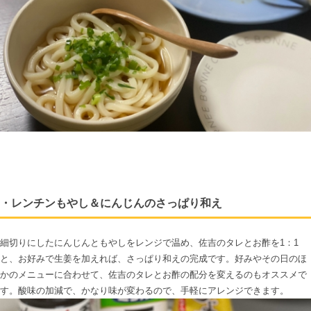
・レンチンもやし＆にんじんのさっぱり和え
細切りにしたにんじんともやしをレンジで温め、佐吉のタレとお酢を1：1
と、お好みで生姜を加えれば、さっぱり和えの完成です。好みやその日のほ
かのメニューに合わせて、佐吉のタレとお酢の配分を変えるのもオススメで
す。酸味の加減で、かなり味が変わるので、手軽にアレンジできます。