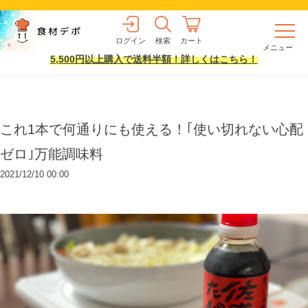
ログイン
検索
カート
メニュー
5,500円以上購入で送料半額！詳しくはこちら！
これ1本で何通りにも使える！｢使い切れない心配
ゼロ｣万能調味料
2021/12/10 00:00