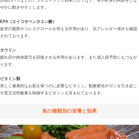
お肌のハリなどのアンチエイジング効果だけでなく、骨や軟骨の関節をしな
やかに動きやすくします。

EPA（エイコサペンタエン酸）
血管の脂肪やコレステロールを抑える作用があり、抗アレルギー成分も確認
されております。

タウリン
疲れ目や肉体疲労を回復させる作用があります。また成人病予防にもつなが
ります。

ビタミン類
美しく健康的なお肌を保つのに必要なビタミン。動脈硬化やガンを引き起こ
す悪玉活性酸素を制御するビタミンも含まれております。

魚の種類別の栄養と効果