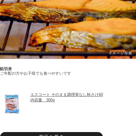
鮭切身
ご年配の方やお子様でも食べやすいです
エスコート そのまま調理骨なし秋さけ60
内容量　300g