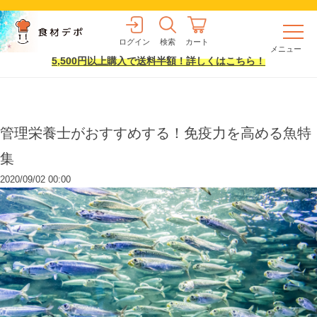
ログイン
検索
カート
メニュー
5,500円以上購入で送料半額！詳しくはこちら！
管理栄養士がおすすめする！免疫力を高める魚特
集
2020/09/02 00:00