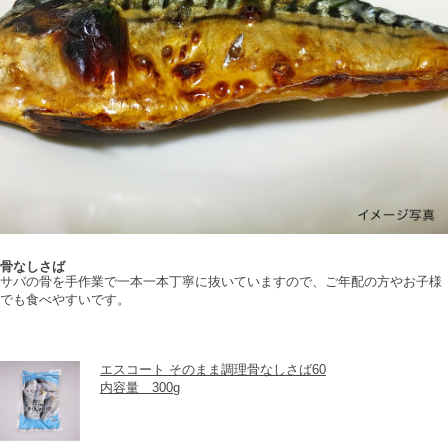
骨なしさば
サバの骨を手作業で一本一本丁寧に抜いていますので、ご年配の方やお子様
でも食べやすいです。
エスコート そのまま調理骨なしさば60
内容量　300g