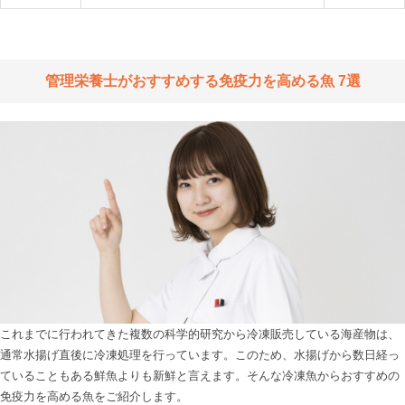
管理栄養士がおすすめする免疫力を高める魚 7選
これまでに行われてきた複数の科学的研究から冷凍販売している海産物は、
通常水揚げ直後に冷凍処理を行っています。このため、水揚げから数日経っ
ていることもある鮮魚よりも新鮮と言えます。そんな冷凍魚からおすすめの