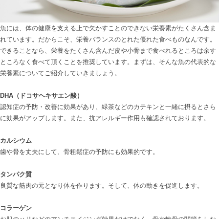
魚には、体の健康を支える上で欠かすことのできない栄養素がたくさん含ま
れています。だからこそ、栄養バランスのとれた優れた食べものなんです。
できることなら、栄養をたくさん含んだ皮や小骨まで食べれるところは余す
ところなく食べて頂くことを推奨しています。まずは、そんな魚の代表的な
栄養素についてご紹介していきましょう。

DHA（ドコサヘキサエン酸）
認知症の予防・改善に効果があり、緑茶などのカテキンと一緒に摂るとさら
に効果がアップします。また、抗アレルギー作用も確認されております。

カルシウム
歯や骨を丈夫にして、骨粗鬆症の予防にも効果的です。

タンパク質
良質な筋肉の元となり体を作ります。そして、体の動きを促進します。

コラーゲン