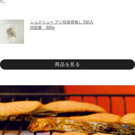
た。
ショクリュー アジ切身骨無し 5切入
内容量　300g
商品を見る