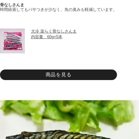
骨なしさんま
時間経過してもパサつきが少なく、魚の臭みも軽減しています。
大冷 楽らく骨なしさんま
内容量　60g×5本
商品を見る