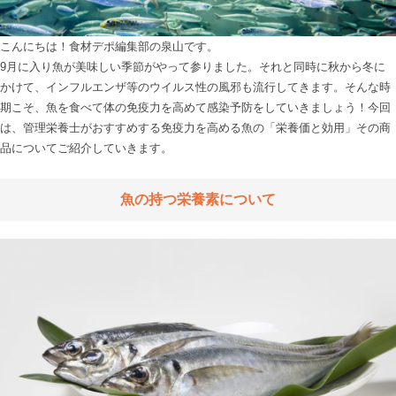
こんにちは！食材デポ編集部の泉山です。

9月に入り魚が美味しい季節がやって参りました。それと同時に秋から冬に
かけて、インフルエンザ等のウイルス性の風邪も流行してきます。そんな時
期こそ、魚を食べて体の免疫力を高めて感染予防をしていきましょう！今回
は、管理栄養士がおすすめする免疫力を高める魚の「栄養価と効用」その商
品についてご紹介していきます。

魚の持つ栄養素について