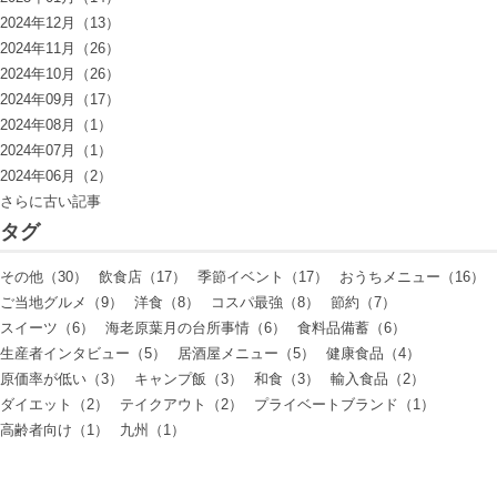
2024年12月（13）
2024年11月（26）
2024年10月（26）
2024年09月（17）
2024年08月（1）
2024年07月（1）
2024年06月（2）
さらに古い記事
タグ
その他（30）
飲食店（17）
季節イベント（17）
おうちメニュー（16）
ご当地グルメ（9）
洋食（8）
コスパ最強（8）
節約（7）
スイーツ（6）
海老原葉月の台所事情（6）
食料品備蓄（6）
生産者インタビュー（5）
居酒屋メニュー（5）
健康食品（4）
原価率が低い（3）
キャンプ飯（3）
和食（3）
輸入食品（2）
ダイエット（2）
テイクアウト（2）
プライベートブランド（1）
高齢者向け（1）
九州（1）