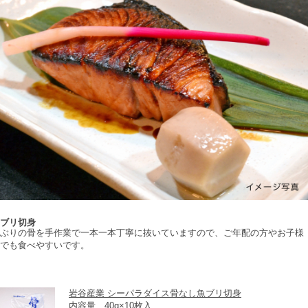
ブリ切身
ぶりの骨を手作業で一本一本丁寧に抜いていますので、ご年配の方やお子様
でも食べやすいです。
岩谷産業 シーパラダイス骨なし魚ブリ切身
内容量　40g×10枚入