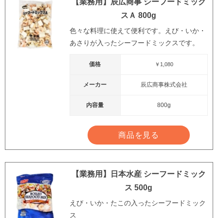
【業務用】辰広商事 シーフードミック
スＡ 800g
色々な料理に使えて便利です。えび・いか・
あさりが入ったシーフードミックスです。
価格
￥1,080
メーカー
辰広商事株式会社
内容量
800g
商品を見る
【業務用】日本水産 シーフードミック
ス 500g
えび・いか・たこの入ったシーフードミック
ス