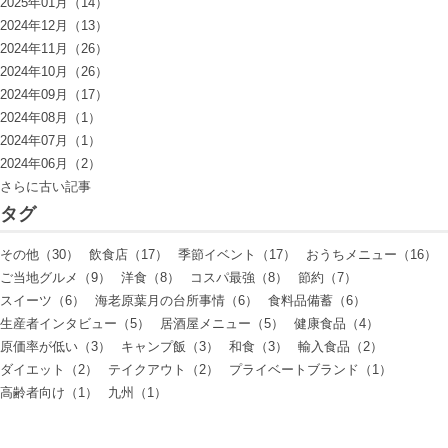
2025年01月（14）
2024年12月（13）
2024年11月（26）
2024年10月（26）
2024年09月（17）
2024年08月（1）
2024年07月（1）
2024年06月（2）
さらに古い記事
タグ
その他（30）
飲食店（17）
季節イベント（17）
おうちメニュー（16）
ご当地グルメ（9）
洋食（8）
コスパ最強（8）
節約（7）
スイーツ（6）
海老原葉月の台所事情（6）
食料品備蓄（6）
生産者インタビュー（5）
居酒屋メニュー（5）
健康食品（4）
原価率が低い（3）
キャンプ飯（3）
和食（3）
輸入食品（2）
ダイエット（2）
テイクアウト（2）
プライベートブランド（1）
高齢者向け（1）
九州（1）