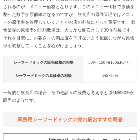
されるのが、メニュー価格となります。このメニュー価格で原価を
割った数字が原価率になるのですが、飲食店の原価管理ではメニュ
ーの原価率を管理していくことがお店の利益にとって重要です。 飲
食業界の原価率の理想数値は、大まかな目安として30％前後です。
それを目安に、お客さまの満足度を下げないよう配慮しながら原価
率を調整していくことを心がけましょう。
シーフードミックの販売価格の相場
50円~150円(100gあたり)
シーフードミックの原価率の相場
約5~25%
一般的な飲食店の場合、その他諸々の経費も考えると原価率30%が
限界のようです。
業務用シーフードミックの売れ筋おすすめ商品