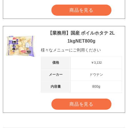
商品を見る
【業務用】国産 ボイルホタテ 2L
1kgNET800g
様々なメニューにご利用ください
価格
￥3,132
メーカー
ドウナン
内容量
800g
商品を見る