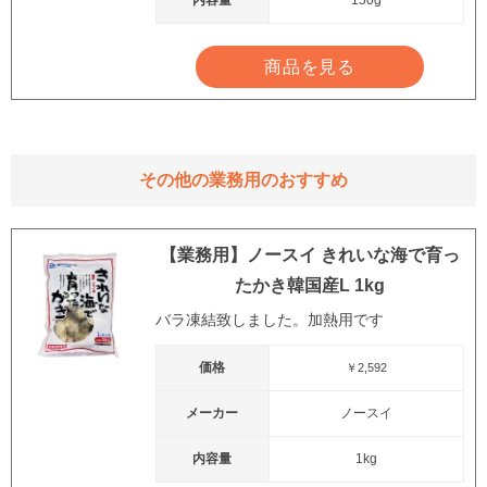
内容量
150g
商品を見る
その他の業務用のおすすめ
【業務用】ノースイ きれいな海で育っ
たかき韓国産L 1kg
バラ凍結致しました。加熱用です
価格
￥2,592
メーカー
ノースイ
内容量
1kg