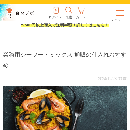
ログイン
検索
カート
メニュー
5,500円以上購入で送料半額！詳しくはこちら！
業務用シーフードミックス 通販の仕入れおすす
め
2024/12/23 00:00