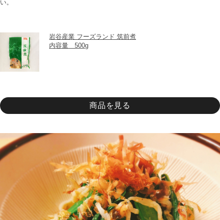
い。
岩谷産業 フーズランド 筑前煮
内容量　500g
商品を見る