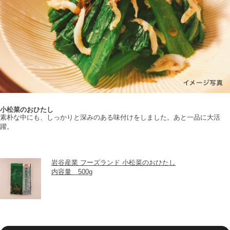
小松菜のおひたし
素朴な中にも、しっかりと深みのある味付けをしました。あと一品に大活
躍。
岩谷産業 フーズランド 小松菜のおひたし
内容量　500g