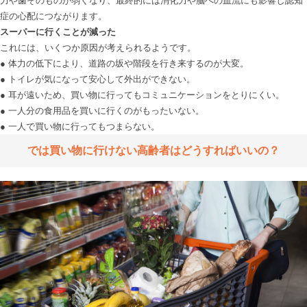
力や歯そのものが弱くなり、最終的には消化力や脳への血流にも影響し認知
スーパーに行くことが減った
これには、いくつか原因が考えられるようです。

● 体力の低下により、道路の坂や階段を行き来するのが大変。

● トイレが気になって安心して外出ができない。

● 耳が遠いため、買い物に行ってもコミュニケーションをとりにくい。

● 一人分の食用品を買いに行くのがもったいない。

では買い物に行けない高齢者はどうすればいいの？