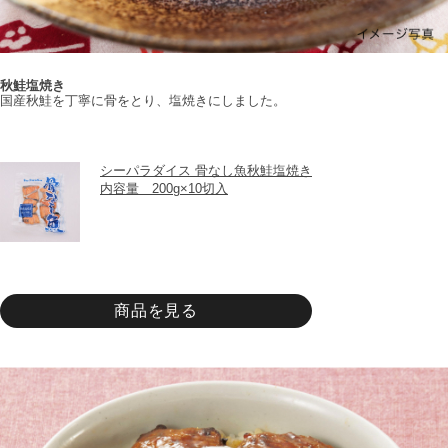
秋鮭塩焼き
国産秋鮭を丁寧に骨をとり、塩焼きにしました。
シーパラダイス 骨なし魚秋鮭塩焼き
内容量　200g×10切入
商品を見る