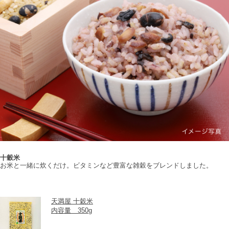
十穀米
お米と一緒に炊くだけ。ビタミンなど豊富な雑穀をブレンドしました。
天満屋 十穀米
内容量　350g