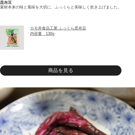
昆布豆
素材本来の味と風味を大切に、ふっくらと美味しく炊き上げました。
カモ井食品工業 ふっくら昆布豆
内容量　130g
商品を見る