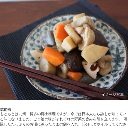
筑前煮
もともとは九州・博多の郷土料理ですが、今では日本人なら誰もが知ってい
る味になりました。ごま油の味がそれぞれの野菜の旨みを引き立てます。 沸
騰したたっぷりのお湯に凍ったままの袋を入れ、15分ほどボイルしてくださ