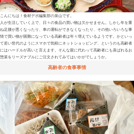
こんにちは！食材デポ編集部の泉山です。

人が生活していく上で、日々の食品の買い物は欠かせません。しかし年を重
ね足腰が悪くなったり、車の運転ができなくなったり、その他いろいろな事
情で買い物が困難になっている高齢者は年々増えているようです。かといっ
て若い世代のようにスマホで気軽にネットショッピング、というのも高齢者
にはハードルが高いと言えます。そんな親に代わって高齢者にも喜ばれるお
高齢者の食事事情