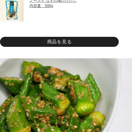
ノースイ なすの揚げびたし
内容量　500g
商品を見る