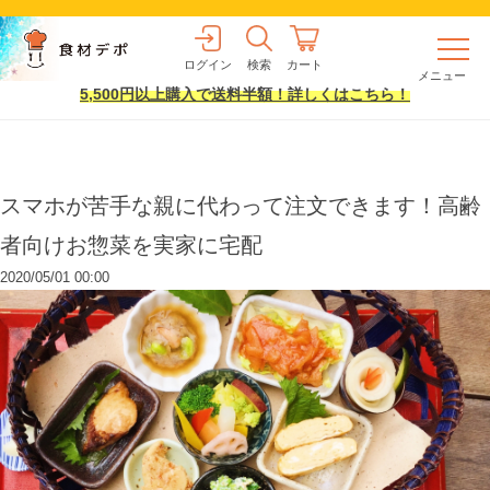
ログイン
検索
カート
メニュー
5,500円以上購入で送料半額！詳しくはこちら！
スマホが苦手な親に代わって注文できます！高齢
者向けお惣菜を実家に宅配
2020/05/01 00:00