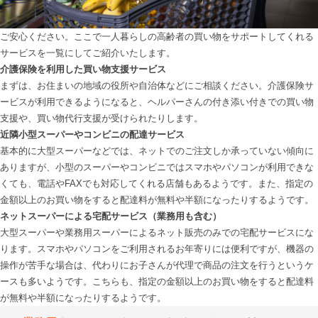
ご安心ください。ここで一人暮らしの高齢者の買い物をサポートしてくれる
介護保険を利用した買い物支援サービス
まずは、お住まいの地域の役所や自治体などにご相談ください。介護保険サ
ービスが利用できるようになると、ヘルパーさんの付き添い付きでの買い物
近隣小型スーパーやコンビニの配達サービス
基本的に大型スーパーなどでは、ネットでのご注文しか承っていない傾向に
ありますが、小型のスーパーやコンビニではスマホやパソコンが利用できな
くても、電話やFAXでも対応してくれる店舗もあるようです。また、指定の
ネットスーパーによる宅配サービス（業務用も含む）
大型スーパーや業務用スーパーによるネット販売のみでの宅配サービスにな
ります。スマホやパソコンをご利用されるお年寄りには便利ですが、機器の
操作が苦手な場合は、代わりにお子さんが代理で商品の注文を行うというケ
ースも多いようです。こちらも、指定の金額以上のお買い物をすると配達料