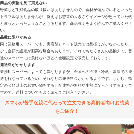
商品の実物を見て買えない
野菜など生鮮食品の取り扱いはありませんので、食材が傷んでいるといった
トラブルはありませんが、例えばお惣菜の大きさやイメージが思っていた物
と違うといったようなこともあります。商品説明をよく読んでご購入くださ
品数に限りがある
同じ業務用スーパーでも、実店舗とネット販売では品揃えが少なかったり、
少し金額の設定が割高な場合もあります。それでもたくさんの品揃えで、普
発送料がかかります
業務用スーパーによっても異なりますが、全国への冷凍・冷蔵・常温での発
送を行なっているため、それなりの発送料金がかかるようです。しかし、指
定の金額以上のお買い物をすると配達料が無料や半額になったりするようで
スマホが苦手な親に代わって注文できる高齢者向けお惣菜
をご紹介！