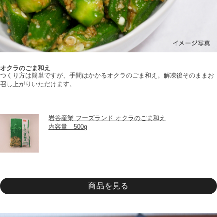
オクラのごま和え
つくり方は簡単ですが、手間はかかるオクラのごま和え。解凍後そのままお
召し上がりいただけます。
岩谷産業 フーズランド オクラのごま和え
内容量　500g
商品を見る