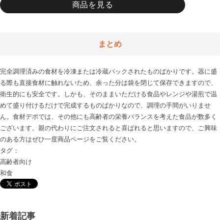
商品を見る
まとめ
完全調理済みの食材を冷凍または冷蔵パックされたものばかりです。器に盛
る際も直接食材に触れないため、余った分は袋を閉じて保存できますので、
衛生的にも安全です。しかも、そのままいただける食品やレンジや湯煎で温
めて盛り付けるだけで完成するものばかりなので、調理の手間がいりませ
ん。食材デポでは、その他にも高齢者の栄養バランスを考えた食品が数多く
ございます。親の代わりにご注文されると喜ばれると思いますので、ご興味
のある方はぜひ一度商品ページをご覧ください。
タグ：
高齢者向け
和食
新着記事