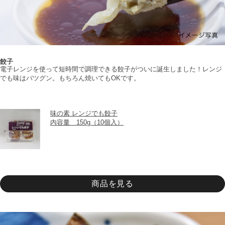
餃子
電子レンジを使って短時間で調理できる餃子がついに誕生しました！レンジ
でも味はバツグン。もちろん焼いてもOKです。
味の素 レンジでも餃子
内容量　150g（10個入）
商品を見る