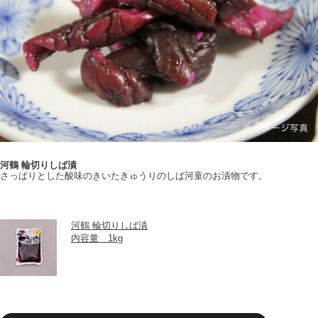
河鶴 輪切りしば漬
さっぱりとした酸味のきいたきゅうりのしば河童のお漬物です。
河鶴 輪切りしば漬
内容量　1kg