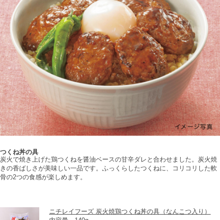
つくね丼の具
炭火で焼き上げた鶏つくねを醤油ベースの甘辛ダレと合わせました。炭火焼
きの香ばしさが美味しい一品です。ふっくらしたつくねに、コリコリした軟
骨の2つの食感が楽しめます。
ニチレイフーズ 炭火焼鶏つくね丼の具（なんこつ入り）