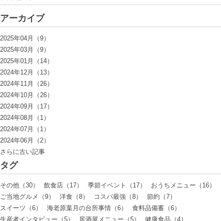
アーカイブ
2025年04月（9）
2025年03月（9）
2025年01月（14）
2024年12月（13）
2024年11月（26）
2024年10月（26）
2024年09月（17）
2024年08月（1）
2024年07月（1）
2024年06月（2）
さらに古い記事
タグ
その他（30）
飲食店（17）
季節イベント（17）
おうちメニュー（16）
ご当地グルメ（9）
洋食（8）
コスパ最強（8）
節約（7）
スイーツ（6）
海老原葉月の台所事情（6）
食料品備蓄（6）
生産者インタビュー（5）
居酒屋メニュー（5）
健康食品（4）