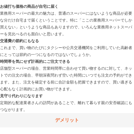
お値打ち価格の商品が自宅に届く
業務用スーパーの最大の魅力は、普通のスーパーにはないような商品が必要
な分だけ自宅まで届くということです。特に「ここの業務用スーパーでしか
買えない」というような商品もありますので、いろんな業務用ネットスーパ
交通費の節約にもなる
これまで、買い物のたびにタクシーや公共交通機関をご利用していた高齢者
時間帯を気にせず計画的にご注文できる
店舗型スーパーの場合、営業時間帯に合わせて買い物するのに対して、ネッ
トでの注文の場合、早朝深夜問わず空いた時間にいつでも注文の予約ができ
ます。また、注文を確定する前に合計金額も把握できますので、買い過ぎる
見守り代わりになります
定期的な配達業者さんの訪問があることで、離れて暮らす親の安否確認にも
デメリット