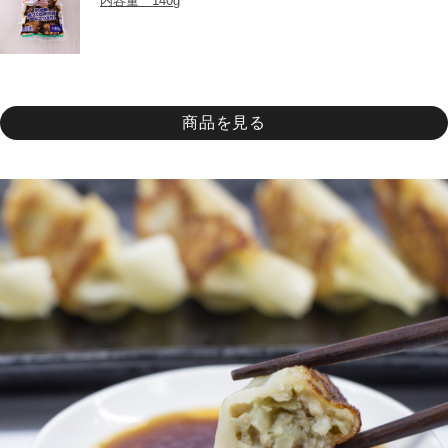
内容量　140g
商品を見る