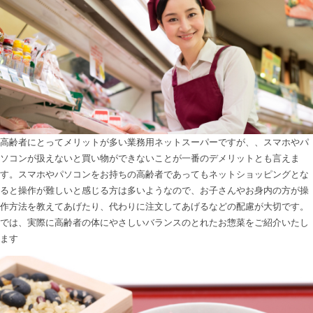
高齢者にとってメリットが多い業務用ネットスーパーですが、、スマホやパ
ソコンが扱えないと買い物ができないことが一番のデメリットとも言えま
す。スマホやパソコンをお持ちの高齢者であってもネットショッピングとな
ると操作が難しいと感じる方は多いようなので、お子さんやお身内の方が操
作方法を教えてあげたり、代わりに注文してあげるなどの配慮が大切です。
では、実際に高齢者の体にやさしいバランスのとれたお惣菜をご紹介いたし
ます