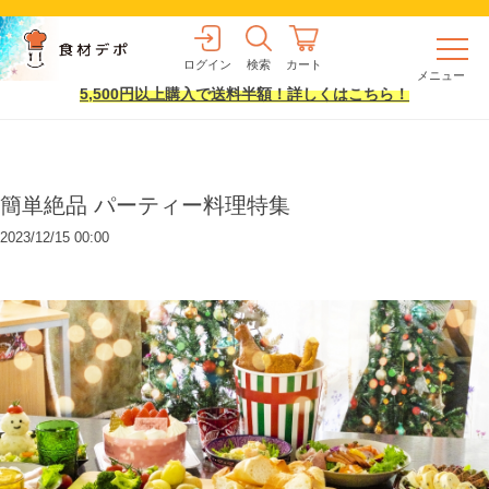
ログイン
検索
カート
メニュー
5,500円以上購入で送料半額！詳しくはこちら！
簡単絶品 パーティー料理特集
2023/12/15 00:00