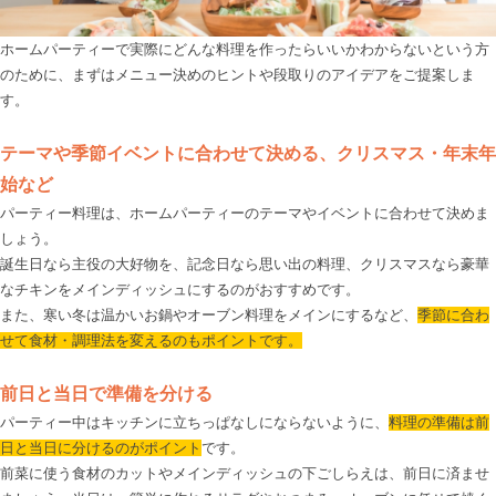
ホームパーティーで実際にどんな料理を作ったらいいかわからないという方
のために、まずはメニュー決めのヒントや段取りのアイデアをご提案しま
す。

テーマや季節イベントに合わせて決める、クリスマス・年末年
始など
パーティー料理は、ホームパーティーのテーマやイベントに合わせて決めま
しょう。

誕生日なら主役の大好物を、記念日なら思い出の料理、クリスマスなら豪華
なチキンをメインディッシュにするのがおすすめです。

また、寒い冬は温かいお鍋やオーブン料理をメインにするなど、
季節に合わ
せて食材・調理法を変えるのもポイントです。
前日と当日で準備を分ける
パーティー中はキッチンに立ちっぱなしにならないように、
料理の準備は前
日と当日に分けるのがポイント
です。

前菜に使う食材のカットやメインディッシュの下ごしらえは、前日に済ませ