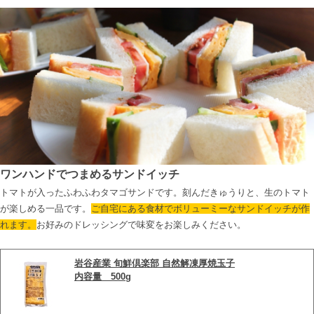
ワンハンドでつまめるサンドイッチ
トマトが入ったふわふわタマゴサンドです。刻んだきゅうりと、生のトマト
が楽しめる一品です。
ご自宅にある食材でボリューミーなサンドイッチが作
れます。
お好みのドレッシングで味変をお楽しみください。

岩谷産業 旬鮮倶楽部 自然解凍厚焼玉子
内容量　500g