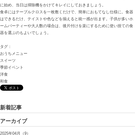
に始め、当日は掃除機をかけてキレイにしておきましょう。

食卓にはテーブルクロスを一枚敷くだけで、簡単におもてなし仕様に。食器
はできるだけ、テイストや色などを揃えると統一感が出ます。子供が多いホ
ームパーティーや大人数の場合は、後片付けを楽にするために使い捨ての食
器を選ぶのもよいでしょう。

タグ：
おうちメニュー
スイーツ
季節イベント
洋食
和食
新着記事
アーカイブ
2025年04月（9）