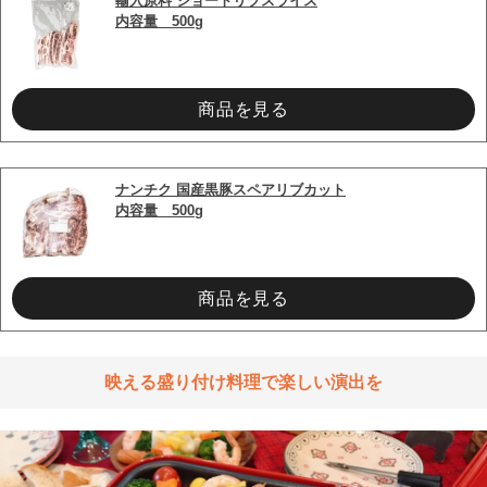
輸入原料 ショートリブスライス
内容量　500g
商品を見る
ナンチク 国産黒豚スペアリブカット
内容量　500g
商品を見る
映える盛り付け料理で楽しい演出を