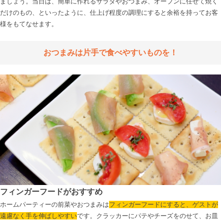
ましょう。当日は、簡単に作れるサラダやおつまみ、オーブンに任せて焼く
だけのもの、といったように、仕上げ程度の調理にすると余裕を持ってお客
様をもてなせます。

おつまみは片手で食べやすいものを！
フィンガーフードがおすすめ
ホームパーティーの前菜やおつまみは
フィンガーフードにすると、ゲストが
遠慮なく手を伸ばしやすい
です。クラッカーにパテやチーズをのせて、お皿