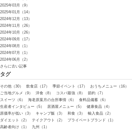
2025年03月（9）
2025年01月（14）
2024年12月（13）
2024年11月（26）
2024年10月（26）
2024年09月（17）
2024年08月（1）
2024年07月（1）
2024年06月（2）
さらに古い記事
タグ
その他（30）
飲食店（17）
季節イベント（17）
おうちメニュー（16）
ご当地グルメ（9）
洋食（8）
コスパ最強（8）
節約（7）
スイーツ（6）
海老原葉月の台所事情（6）
食料品備蓄（6）
生産者インタビュー（5）
居酒屋メニュー（5）
健康食品（4）
原価率が低い（3）
キャンプ飯（3）
和食（3）
輸入食品（2）
ダイエット（2）
テイクアウト（2）
プライベートブランド（1）
高齢者向け（1）
九州（1）