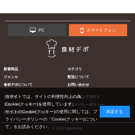
PC
スマートフォン
新着商品
カテゴリ
ジャンル
配送について
食材デポについて
お問い合わせ
当サイトでは、サイトの利便性向上の為、
会社概要
ショッピングガイド
Cookie(クッキー)を使用しています。
返品・キャンセルについて
プライバシーポリシー
サイトのCookie(クッキー)の使用に関しては、プ
承諾する
特定商取引法に基づく表示
ライバシーポリシーの
「Cookie(クッキー)につい
て」
をお読みください。
© 2019 happiness.