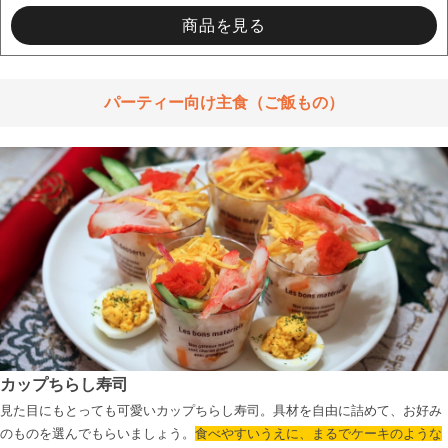
商品を見る
パーティー向け主食（ご飯もの）
カップちらし寿司
見た目にもとっても可愛いカップちらし寿司。具材を自由に詰めて、お好み
のものを選んでもらいましょう。
食べやすいうえに、まるでケーキのような