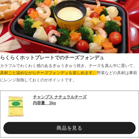
らくらくホットプレートでのチーズフォンデュ
カラフルでわくわく感のあるぎゅうぎゅう焼き。チーズを真ん中に置いて、
具材ごと温めながらチーズフォンデュを楽しめます。
野菜などの具材は事前
にレンジ加熱しておくのがポイントです。

チャンプス ナチュラルチーズ
内容量　1kg
商品を見る