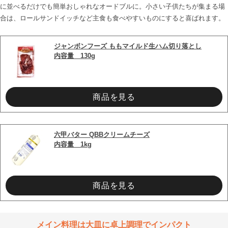
に並べるだけでも簡単おしゃれなオードブルに。小さい子供たちが集まる場
合は、ロールサンドイッチなど主食も食べやすいものにすると喜ばれます。

ジャンボンフーズ ももマイルド生ハム切り落とし
内容量　130g
商品を見る
六甲バター QBBクリームチーズ
内容量　1kg
商品を見る
メイン料理は大皿に卓上調理でインパクト