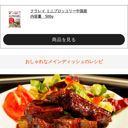
クラレイ ミニブロッコリー中国産
内容量　500g
商品を見る
おしゃれなメインディッシュのレシピ