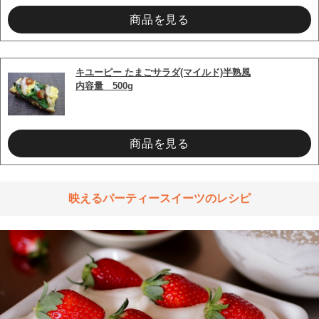
商品を見る
キユーピー たまごサラダ(マイルド)半熟風
内容量　500g
商品を見る
映えるパーティースイーツのレシピ