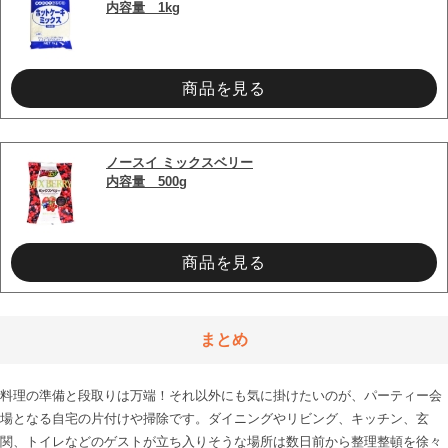
内容量　1kg
商品を見る
ノースイ ミックスベリー
内容量　500g
商品を見る
まとめ
料理の準備と段取りは万端！それ以外にも気に掛けたいのが、パーティー会
場となる自宅の片付けや掃除です。ダイニングやリビング、キッチン、玄
関、トイレなどのゲストが立ち入りそうな場所は数日前から整理整頓を徐々