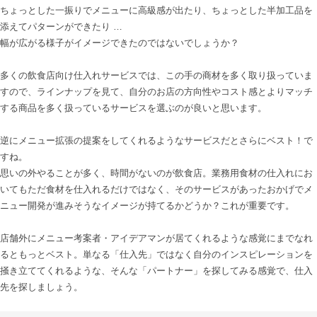
ちょっとした一振りでメニューに高級感が出たり、ちょっとした半加工品を
添えてパターンができたり …

幅が広がる様子がイメージできたのではないでしょうか？

多くの飲食店向け仕入れサービスでは、この手の商材を多く取り扱っていま
すので、ラインナップを見て、自分のお店の方向性やコスト感とよりマッチ
する商品を多く扱っているサービスを選ぶのが良いと思います。

逆にメニュー拡張の提案をしてくれるようなサービスだとさらにベスト！で
すね。

思いの外やることが多く、時間がないのが飲食店。業務用食材の仕入れにお
いてもただ食材を仕入れるだけではなく、そのサービスがあったおかげでメ
ニュー開発が進みそうなイメージが持てるかどうか？これが重要です。

店舗外にメニュー考案者・アイデアマンが居てくれるような感覚にまでなれ
るともっとベスト。単なる「仕入先」ではなく自分のインスピレーションを
掻き立ててくれるような、そんな「パートナー」を探してみる感覚で、仕入
先を探しましょう。
