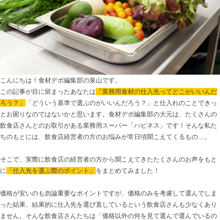
こんにちは！食材デポ編集部の泉山です。

この記事が目に留まったあなたは
「業務用食材の仕入先ってどこがいいんだ
ろう？」
「どういう基準で選ぶのがいいんだろう？」と仕入れのことできっ
とお困りなのではないかと思います。食材デポ編集部の大元は、たくさんの
飲食店さんとのお取引がある業務用スーパー「ハピネス」です！そんな私た
ちのもとには、飲食店経営者の方のお悩みが常日頃聞こえてくるもの…。

そこで、実際に飲食店の経営者の方から聞こえてきたたくさんのお声をもと
に
「仕入先を選ぶ際のポイント」
をまとめてみました！

価格が安いのも勿論重要なポイントですが、価格のみを考慮して選んでしま
った結果、結果的に仕入先を選び直しているという飲食店さんも少なくあり
ません。そんな飲食店さんたちは「価格以外の何を見て選んで選んでいるの