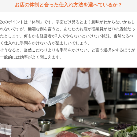
お店の体制と合った仕入れ方法を選べているか？
次のポイントは「体制」です。字面だけ見るとよく意味がわからないかもし
れないですが、極端な例を言うと、あなたのお店が従業員がゼロの店舗だっ
たとします。何もかも経営者が1人でやらないといけない状態。当然なるべ
く仕入れに手間をかけない方が望ましいでしょう。

そうなると、当然こだわりよりも手間をかけない、と言う選択をするほうが
一般的には効率がよく聞こえます。
