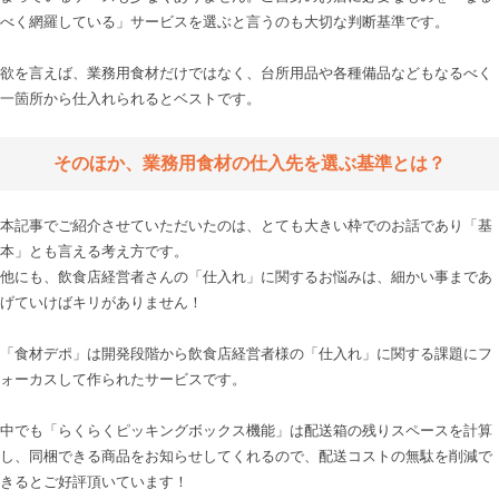
べく網羅している」サービスを選ぶと言うのも大切な判断基準です。

欲を言えば、業務用食材だけではなく、台所用品や各種備品などもなるべく
一箇所から仕入れられるとベストです。

そのほか、業務用食材の仕入先を選ぶ基準とは？
本記事でご紹介させていただいたのは、とても大きい枠でのお話であり「基
本」とも言える考え方です。

他にも、飲食店経営者さんの「仕入れ」に関するお悩みは、細かい事まであ
げていけばキリがありません！

「食材デポ」は開発段階から飲食店経営者様の「仕入れ」に関する課題にフ
ォーカスして作られたサービスです。

中でも「らくらくピッキングボックス機能」は配送箱の残りスペースを計算
し、同梱できる商品をお知らせしてくれるので、配送コストの無駄を削減で
きるとご好評頂いています！
