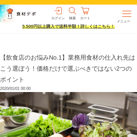
ログイン
検索
カート
メニュー
5,500円以上購入で送料半額！詳しくはこちら！
【飲食店のお悩みNo.1】業務用食材の仕入れ先は
こう選ぼう！価格だけで選ぶべきではない2つの
ポイント
2020/01/01 00:00