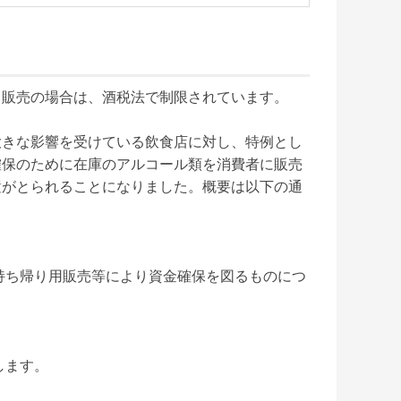
販売の場合は、酒税法で制限されています。

大きな影響を受けている飲食店に対し、特例とし
確保のために在庫のアルコール類を消費者に販売
置がとられることになりました。概要は以下の通


持ち帰り用販売等により資金確保を図るものにつ


ます。　
