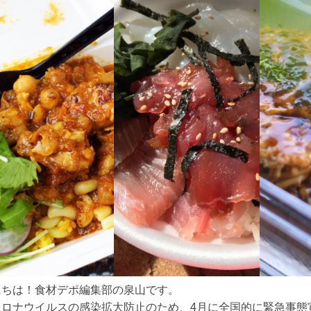
ちは！食材デポ編集部の泉山です。

コロナウイルスの感染拡大防止のため、4月に全国的に緊急事態