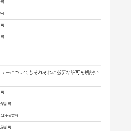
許可
許可
許可
許可
ニューについてもそれぞれに必要な許可を解説い
許可
造業許可
又は冷蔵業許可
造業許可