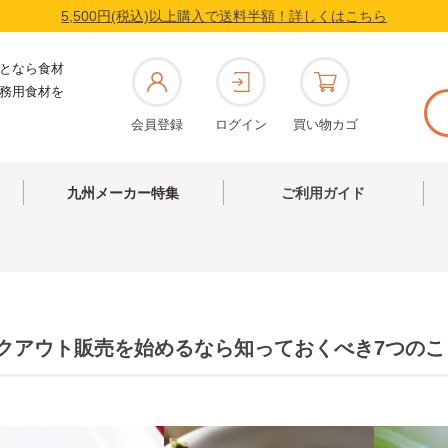
5,500円(税込)以上購入で送料半額！詳しくはこちら
となら食材
務用食材を
会員登録
ログイン
買い物カゴ
九州メーカー特集
ご利用ガイド
クアウト販売を始めるなら知っておくべき7つのこ