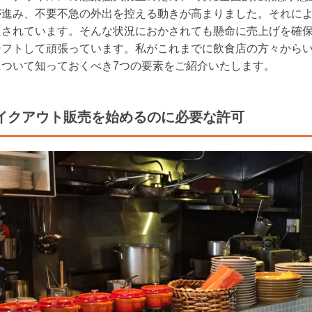
が進み、不要不急の外出を控える動きが高まりました。それに
たされています。そんな状況におかされても懸命に売上げを確
シフトして頑張っています。私がこれまでに飲食店の方々から
ついて知っておくべき7つの要素をご紹介いたします。

テイクアウト販売を始めるのに必要な許可 