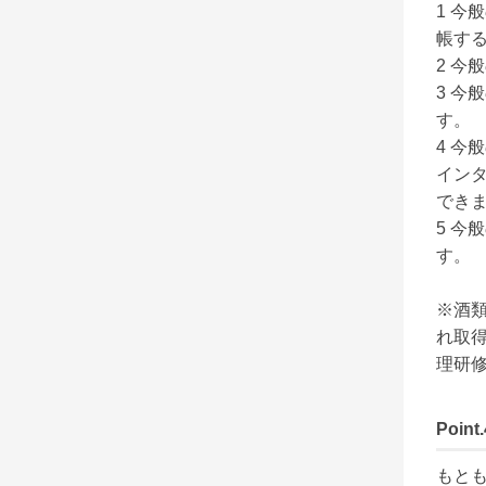
1 
帳す
2 今
3 
す。

4 
イン
でき
5 
す。

※酒
れ取
理研
Poi
もと