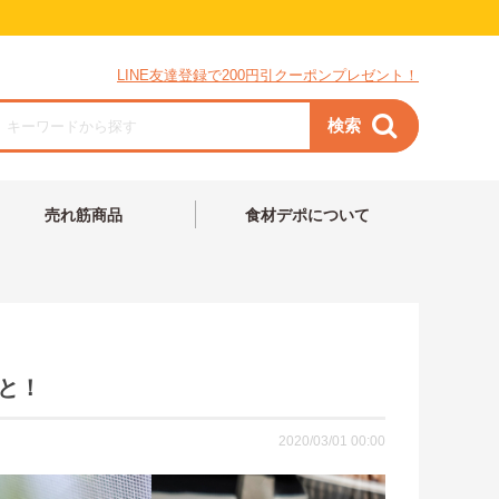
LINE友達登録で200円引クーポンプレゼント！
検索
売れ筋商品
食材デポについて
と！
2020/03/01 00:00