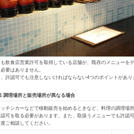
そも飲食店営業許可を取得している店舗が、既存のメニューを
必要はありません。

し、許認可でも注意しないければならない4つのポイントがありま
nt.1 調理場所と販売場所が異なる場合
キッチンカーなどで移動販売を始めるときなど、料理の調理場
許認可を取る必要があります。また、取扱うメニューでも許認