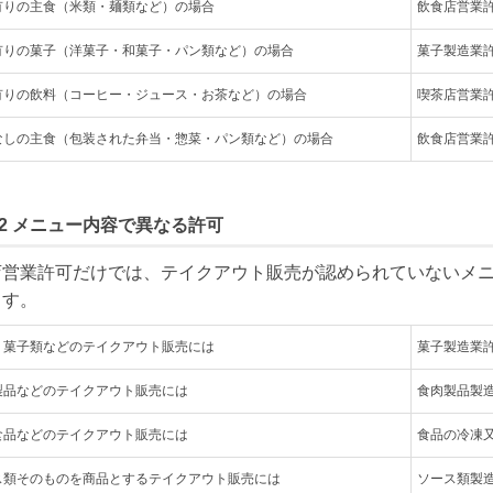
有りの主食（米類・麺類など）の場合
飲食店営業
有りの菓子（洋菓子・和菓子・パン類など）の場合
菓子製造業
有りの飲料（コーヒー・ジュース・お茶など）の場合
喫茶店営業
なしの主食（包装された弁当・惣菜・パン類など）の場合
飲食店営業
nt.2 メニュー内容で異なる許可
店営業許可だけでは、テイクアウト販売が認められていないメ
・菓子類などのテイクアウト販売には
菓子製造業
製品などのテイクアウト販売には
食肉製品製
食品などのテイクアウト販売には
食品の冷凍
ス類そのものを商品とするテイクアウト販売には
ソース類製