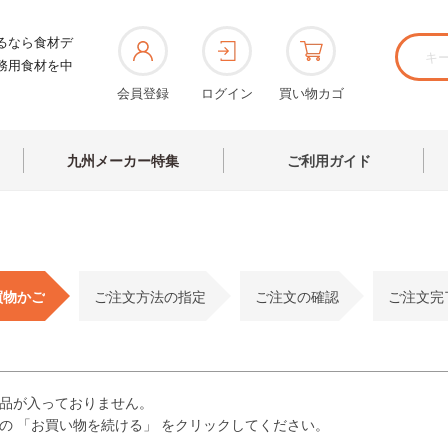
るなら食材デ
務用食材を中
会員登録
ログイン
買い物カゴ
九州メーカー特集
ご利用ガイド
買物かご
ご注文方法の指定
ご注文の確認
ご注文完
品が入っておりません。
の 「お買い物を続ける」 をクリックしてください。