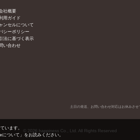
会社概要
利用ガイド
ャンセルについて
バシーポリシー
引法に基づく表示
問い合わせ
土日の発送、お問い合わせ対応はお休みさせ
しています。
©
2026
happiness Co., Ltd. All Rights Reserved
kieについて」
をお読みください。