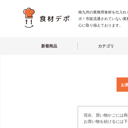
南九州の業務用食材を仕入れ
ポ！市販流通されていない業
心に取り揃えております。
新着商品
カテゴリ
お
現在、買い物かごには商
お買い物を続けるには下