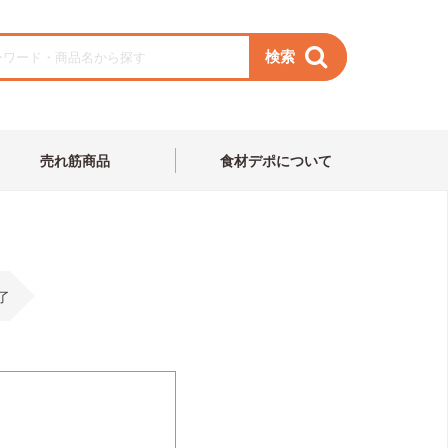
検索
売れ筋商品
食材デポについて
了