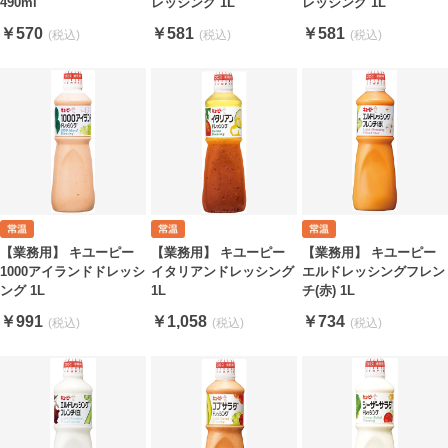
490ml
レッシング 1L
レッシング 1L
￥570
￥581
￥581
【業務用】 キユーピー
【業務用】 キユーピー
【業務用】 キユーピー
1000アイランドドレッシ
イタリアンドレッシング
エルドレッシングフレン
ング 1L
1L
チ(赤) 1L
￥991
￥1,058
￥734