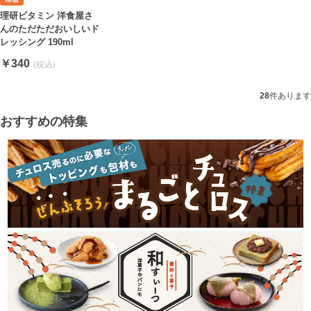
理研ビタミン 洋食屋さ
んのただただおいしいド
レッシング 190ml
￥340
28
件あります
おすすめの特集