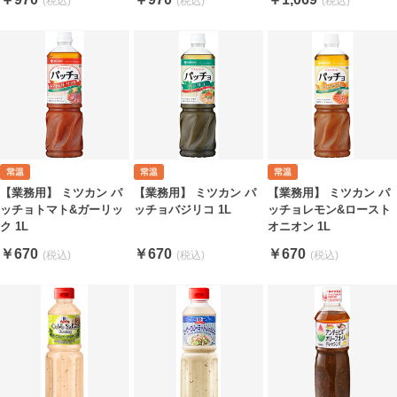
【業務用】 ミツカン パ
【業務用】 ミツカン パ
【業務用】 ミツカン パ
ッチョトマト&ガーリッ
ッチョバジリコ 1L
ッチョレモン&ロースト
ク 1L
オニオン 1L
￥670
￥670
￥670