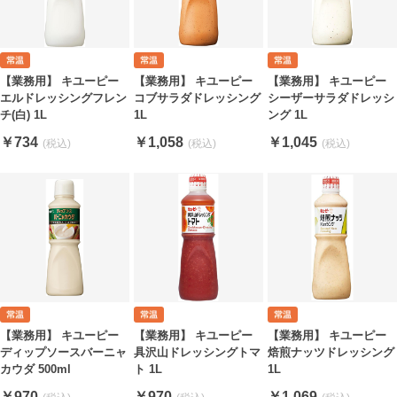
【業務用】 キユーピー
【業務用】 キユーピー
【業務用】 キユーピー
エルドレッシングフレン
コブサラダドレッシング
シーザーサラダドレッシ
チ(白) 1L
1L
ング 1L
￥734
￥1,058
￥1,045
【業務用】 キユーピー
【業務用】 キユーピー
【業務用】 キユーピー
ディップソースバーニャ
具沢山ドレッシングトマ
焙煎ナッツドレッシング
カウダ 500ml
ト 1L
1L
￥970
￥970
￥1,069