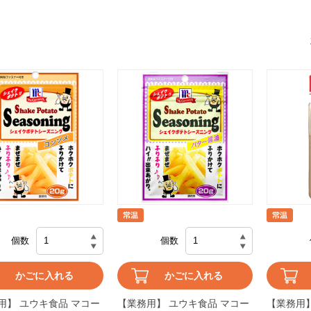
個数
個数
かごに入れる
かごに入れる
用】 ユウキ食品 マコー
【業務用】 ユウキ食品 マコー
【業務用】