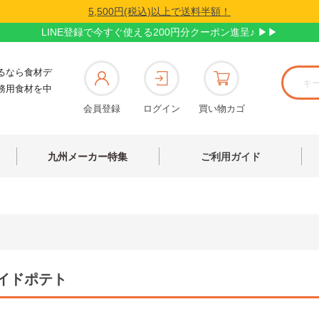
5,500円(税込)以上で送料半額！
LINE登録で今すぐ使える200円分クーポン進呈♪ ▶▶
るなら食材デ
務用食材を中
会員登録
ログイン
買い物カゴ
九州メーカー特集
ご利用ガイド
イドポテト