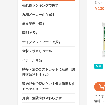
ミック
売れ筋ランキングで探す
ニングコ
￥130
九州メーカーから探す
飲食業態で探す
国別で探す
テイクアウトフードで探す
食材デポオリジナル
ハラール商品
時短・油のコストカットに活躍！調
理方法別おすすめ
歓送迎会で使いたい！低原価率＆す
ぐ出せるメニュー
パイオ
介護・病院向けやわらか食
塩味 50