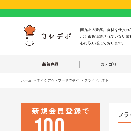
南九州の業務用食材を仕入れ
ポ！市販流通されていない業
心に取り揃えております。
新着商品
カテゴリ
ホーム
>
テイクアウトフードで探す
>
フライドポテト
フラ