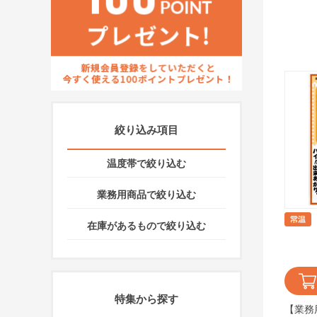
絞り込み項目
温度帯で絞り込む
業務用商品で絞り込む
在庫があるもので絞り込む
特集から探す
【業務