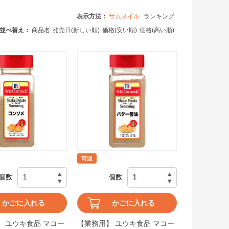
表示方法：
サムネイル
ランキング
並べ替え：
商品名
発売日(新しい順)
価格(安い順)
価格(高い順)
個数
個数
かごに入れる
かごに入れる
 ユウキ食品 マコー
【業務用】 ユウキ食品 マコー