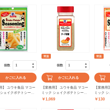
個数
個数
かごに入れる
かごに入れる
用】 ユウキ食品 マコー
【業務用】 ユウキ食品 マコー
【業務用】
 シェイクポテトシーズ
ミック シェイクポテトシーズ
ミック 
チーズ胡椒 20g
ニングチーズ胡椒 270g
ニングチリ
￥1,069
￥130