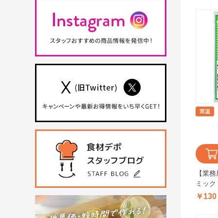
【業務
ミック
ニング
￥130