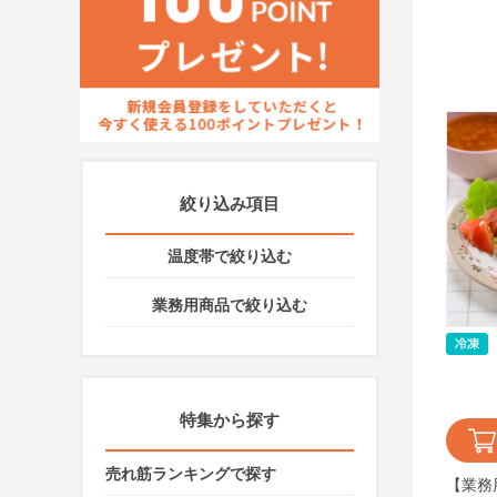
絞り込み項目
温度帯で絞り込む
業務用商品で絞り込む
特集から探す
売れ筋ランキングで探す
【業務