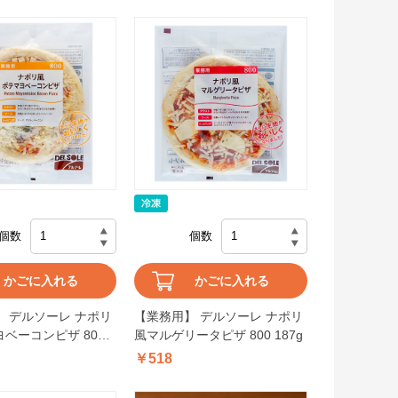
個数
個数
かごに入れる
かごに入れる
 デルソーレ ナポリ
【業務用】 デルソーレ ナポリ
ベーコンピザ 800
風マルゲリータピザ 800 187g
￥518