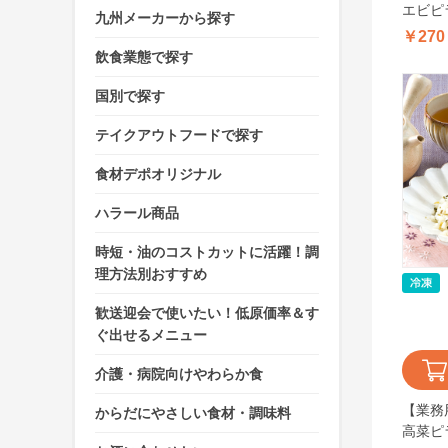
エビピラ
九州メーカーから探す
￥270
飲食業態で探す
国別で探す
テイクアウトフードで探す
食材デポオリジナル
ハラール商品
時短・油のコストカットに活躍！調
理方法別おすすめ
歓送迎会で使いたい！低原価率＆す
ぐ出せるメニュー
介護・病院向けやわらか食
【業務
からだにやさしい食材・調味料
高菜ピラ