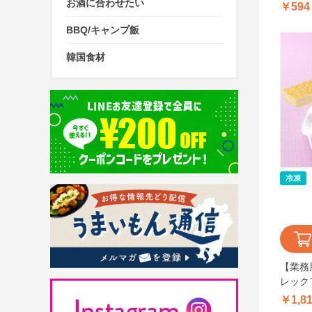
お酒に合わせたい
￥594
BBQ/キャンプ飯
韓国食材
【業務
レック
ルクレー
￥1,8