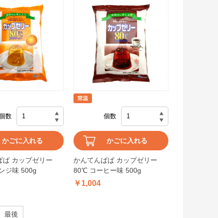
個数
個数
かごに入れる
かごに入れる
ぱぱ カップゼリー
かんてんぱぱ カップゼリー
ンジ味 500g
80℃ コーヒー味 500g
￥1,004
最後