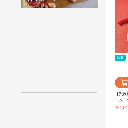
【業務
ーム・
￥1,8