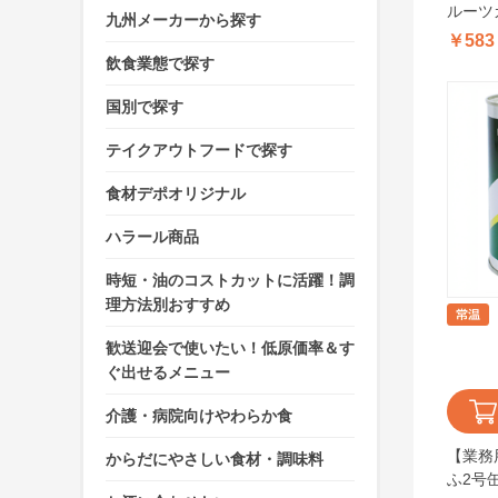
ルーツカ
九州メーカーから探す
￥583
飲食業態で探す
国別で探す
テイクアウトフードで探す
食材デポオリジナル
ハラール商品
時短・油のコストカットに活躍！調
理方法別おすすめ
歓送迎会で使いたい！低原価率＆す
ぐ出せるメニュー
介護・病院向けやわらか食
【業務
からだにやさしい食材・調味料
ふ2号缶