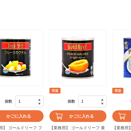
個数
個数
かごに入れる
かごに入れる
用】 ゴールドリーフ フ
【業務用】 ゴールドリーフ 黄
【業務用】