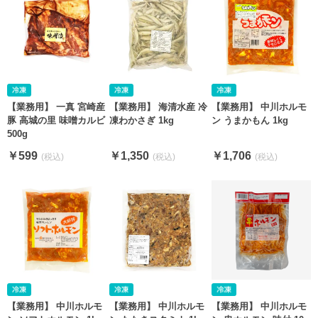
【業務用】 一真 宮崎産
【業務用】 海清水産 冷
【業務用】 中川ホルモ
豚 高城の里 味噌カルビ
凍わかさぎ 1kg
ン うまかもん 1kg
500g
￥599
￥1,350
￥1,706
【業務用】 中川ホルモ
【業務用】 中川ホルモ
【業務用】 中川ホルモ