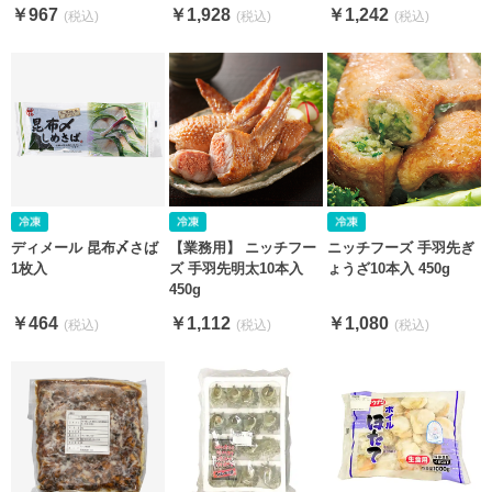
1kg
￥967
￥1,928
￥1,242
ディメール 昆布〆さば
【業務用】 ニッチフー
ニッチフーズ 手羽先ぎ
1枚入
ズ 手羽先明太10本入
ょうざ10本入 450g
450g
￥464
￥1,112
￥1,080