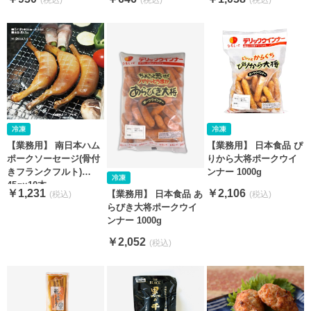
【業務用】 南日本ハム
【業務用】 日本食品 ぴ
ポークソーセージ(骨付
りから大将ポークウイ
きフランクフルト)
ンナー 1000g
45g×10本
￥1,231
￥2,106
【業務用】 日本食品 あ
らびき大将ポークウイ
ンナー 1000g
￥2,052