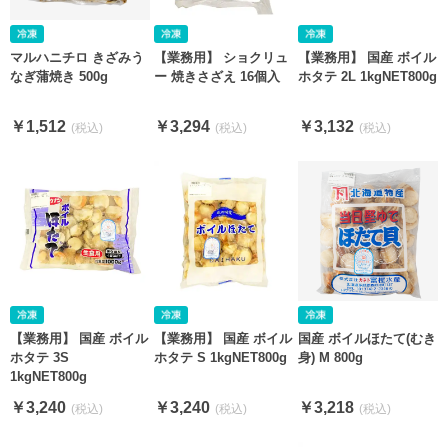
【業務用】 ショクリュ
マルハニチロ きざみう
【業務用】 国産 ボイル
ー 焼きさざえ 16個入
なぎ蒲焼き 500g
ホタテ 2L 1kgNET800g
￥3,294
￥1,512
￥3,132
【業務用】 国産 ボイル
【業務用】 国産 ボイル
国産 ボイルほたて(むき
ホタテ 3S
ホタテ S 1kgNET800g
身) M 800g
1kgNET800g
￥3,240
￥3,240
￥3,218