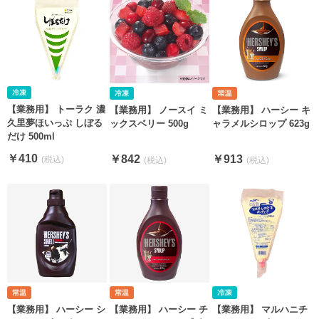
【業務用】 トーラク 濃
【業務用】 ノースイ ミ
【業務用】 ハーシー キ
久里夢ほいっぷ しぼる
ックスベリー 500g
ャラメルシロップ 623g
だけ 500ml
￥410
￥842
￥913
【業務用】 ハーシー シ
【業務用】 ハーシー チ
【業務用】 マルハニチ