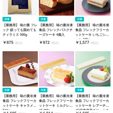
【業務用】 味の素 フレ
【業務用】 味の素冷凍
【業務用】 味の素冷凍
ック 絞っても固めても
食品 フレックバスクチ
食品 フレックフリーカ
ティラミス 500g
ーズケーキ 4個入
ットケーキ いちごショ
ート 375g
￥875
￥972
￥1,577
【業務用】 味の素冷凍
【業務用】 味の素冷凍
【業務用】 味の素冷凍
食品 フレックフリーカ
食品 フレックフリーカ
食品 フレックフリーカ
ットケーキ キャラメル
ットケーキ ミルクレー
ットケーキ レアーチー
510g
プ 480g
ズ(北海道産クリームチ