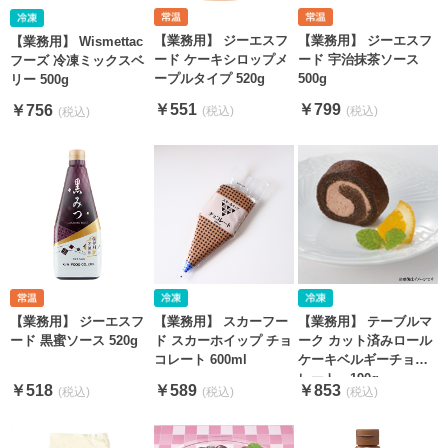
【業務用】 ジーエスフ
【業務用】 ジーエスフ
【業務用】 Wismettac
ード ケーキシロップメ
ード 宇治抹茶ソース
フーズ 冷凍ミックスベ
ープルタイプ 520g
500g
リー 500g
￥551
￥799
￥756
【業務用】 ジーエスフ
【業務用】 スカーフー
【業務用】 テーブルマ
ード 黒蜜ソース 520g
ド スカーホイップ チョ
ーク カット済みロール
コレート 600ml
ケーキベルギーチョコ
レート 190g
￥518
￥589
￥853