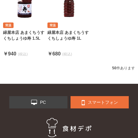
緑屋本店 あまくちうす
緑屋本店 あまくちうす
くちしょうゆ寿 1.5L
くちしょうゆ寿 1L
￥940
￥680
50
件あります
PC
スマートフォン