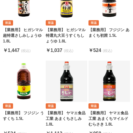
【業務用】 ヒガシマル
【業務用】 ヒガシマル
【業務用】 フジジン あ
超特選さしみしょうゆ
特選丸大豆うすくちし
まくち初茜 1.5L
1.8L
ょうゆ 1.8L
￥1,447
￥1,037
￥524
【業務用】 フジジン う
【業務用】 ヤマエ食品
【業務用】 ヤマエ食品
すくち 1.5L
工業 あまくちさしみ
工業 あまくちマイルド
1.8L
むらさき 1.8L