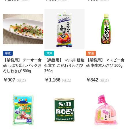
【業務用】 テーオー食
【業務用】 マル井 粗粒
【業務用】 ヱスビー食
品 しぼり出しパックお
仕立て こだわりわさび
品 本生本わさび 300g
ろしわさび 500g
750g
￥907
￥1,166
￥842