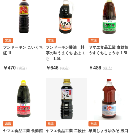
フンドーキン こいくち
フンドーキン醤油 料
ヤマエ食品工業 食鮮館
紅 1L
亭の味うまくち あまく
うすくちしょうゆ 1.5L
ち 1.5L
￥470
￥646
￥486
ヤマエ食品工業 食鮮館
ヤマエ食品工業 二段仕
早川しょうゆみそ 淡口