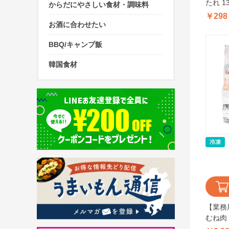
たれ 13
からだにやさしい食材・調味料
￥298
お酒に合わせたい
BBQ/キャンプ飯
韓国食材
【業務用
むね肉 