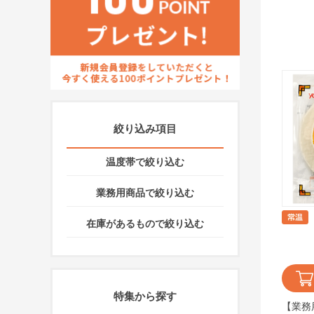
絞り込み項目
温度帯で絞り込む
業務用商品で絞り込む
在庫があるもので絞り込む
特集から探す
【業務