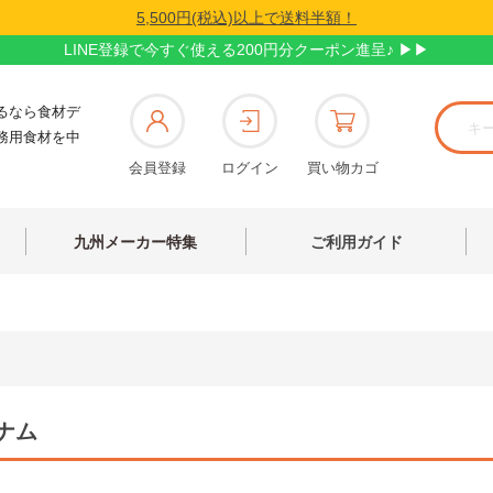
5,500円(税込)以上で送料半額！
LINE登録で今すぐ使える200円分クーポン進呈♪ ▶▶
るなら食材デ
務用食材を中
会員登録
ログイン
買い物カゴ
九州メーカー特集
ご利用ガイド
ナム