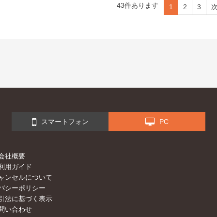
43
件あります
1
2
3
スマートフォン
PC
会社概要
利用ガイド
ャンセルについて
バシーポリシー
引法に基づく表示
問い合わせ