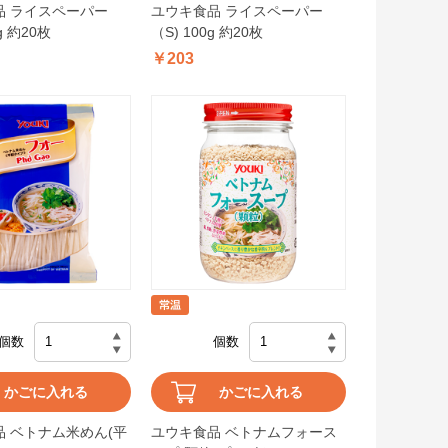
品 ライスペーパー
ユウキ食品 ライスペーパー
g 約20枚
（S) 100g 約20枚
￥203
個数
個数
かごに入れる
かごに入れる
 ベトナム米めん(平
ユウキ食品 ベトナムフォース