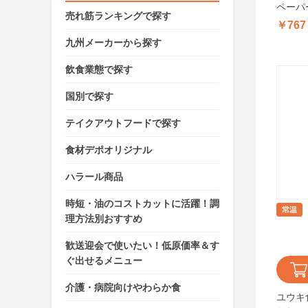
ペーパ
売れ筋ランキングで探す
454g(
￥767
九州メーカーから探す
飲食業態で探す
国別で探す
テイクアウトフードで探す
食材デポオリジナル
ハラール商品
時短・油のコストカットに活躍！調
理方法別おすすめ
歓送迎会で使いたい！低原価率＆す
ぐ出せるメニュー
介護・病院向けやわらか食
ユウキ