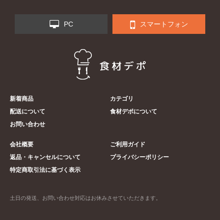
PC
スマートフォン
新着商品
カテゴリ
配送について
食材デポについて
お問い合わせ
会社概要
ご利用ガイド
返品・キャンセルについて
プライバシーポリシー
特定商取引法に基づく表示
土日の発送、お問い合わせ対応はお休みさせていただきます。