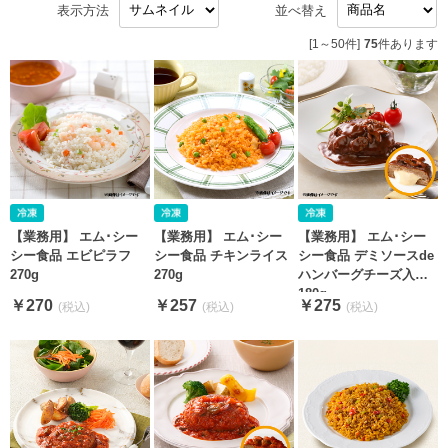
表示方法
並べ替え
[1～50件]
75
件あります
【業務用】 エム･シー
【業務用】 エム･シー
【業務用】 エム･シー
シー食品 エビピラフ
シー食品 チキンライス
シー食品 デミソースde
270g
270g
ハンバーグチーズ入り
180g
￥270
￥257
￥275