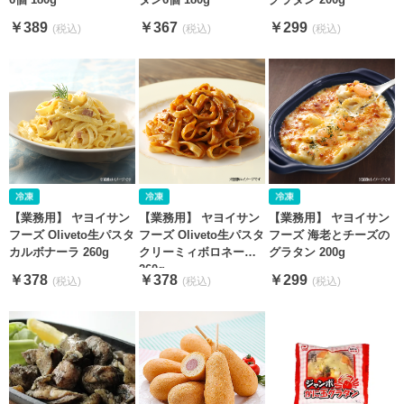
￥389
￥367
￥299
【業務用】 ヤヨイサン
【業務用】 ヤヨイサン
【業務用】 ヤヨイサン
フーズ Oliveto生パスタ
フーズ Oliveto生パスタ
フーズ 海老とチーズの
カルボナーラ 260g
クリーミィボロネーゼ
グラタン 200g
260g
￥378
￥378
￥299