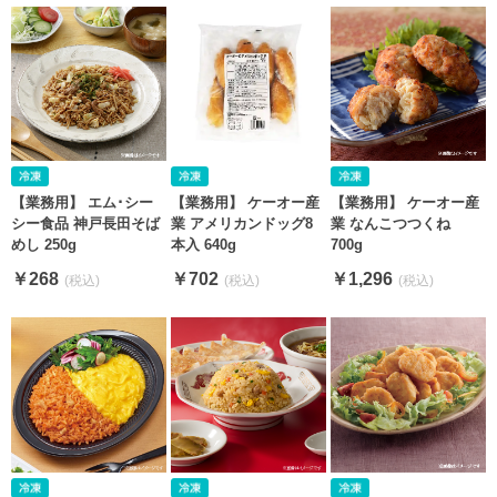
【業務用】 エム･シー
【業務用】 ケーオー産
【業務用】 ケーオー産
シー食品 神戸長田そば
業 なんこつつくね
業 アメリカンドッグ8
めし 250g
700g
本入 640g
￥268
￥1,296
￥702