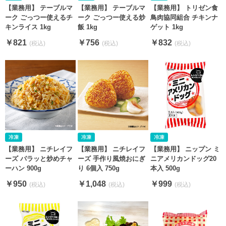
【業務用】 テーブルマ
【業務用】 テーブルマ
【業務用】 トリゼン食
ーク ごっつー使えるチ
ーク ごっつー使える炒
鳥肉協同組合 チキンナ
キンライス 1kg
飯 1kg
ゲット 1kg
￥821
￥756
￥832
【業務用】 ニチレイフ
【業務用】 ニチレイフ
【業務用】 ニップン ミ
ーズ パラッと炒めチャ
ーズ 手作り風焼おにぎ
ニアメリカンドッグ20
ーハン 900g
り 6個入 750g
本入 500g
￥950
￥1,048
￥999