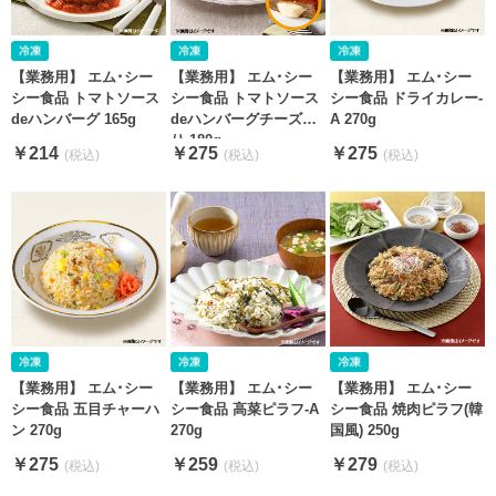
【業務用】 エム･シー
【業務用】 エム･シー
【業務用】 エム･シー
シー食品 トマトソース
シー食品 トマトソース
シー食品 ドライカレー-
deハンバーグ 165g
deハンバーグチーズ入
A 270g
り 180g
￥214
￥275
￥275
【業務用】 エム･シー
【業務用】 エム･シー
【業務用】 エム･シー
シー食品 五目チャーハ
シー食品 高菜ピラフ-A
シー食品 焼肉ピラフ(韓
ン 270g
270g
国風) 250g
￥275
￥259
￥279