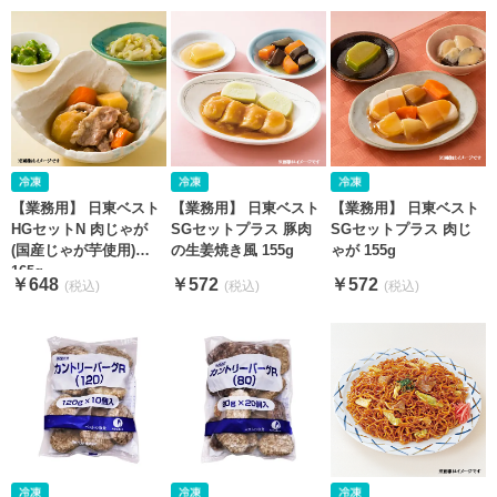
【業務用】 日東ベスト
【業務用】 日東ベスト
【業務用】 日東ベスト
HGセットN 肉じゃが
SGセットプラス 豚肉
SGセットプラス 肉じ
(国産じゃが芋使用)
の生姜焼き風 155g
ゃが 155g
165g
￥648
￥572
￥572