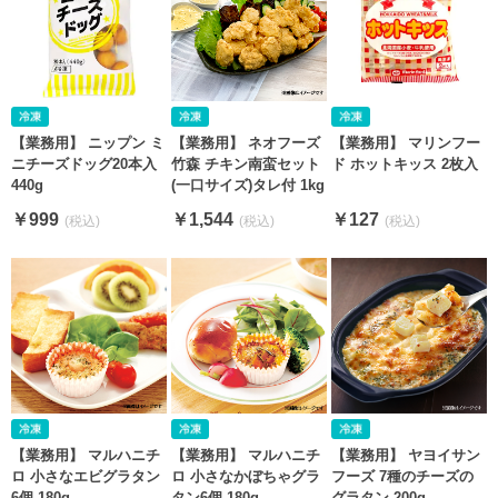
【業務用】 ニップン ミ
【業務用】 ネオフーズ
【業務用】 マリンフー
ニチーズドッグ20本入
竹森 チキン南蛮セット
ド ホットキッス 2枚入
440g
(一口サイズ)タレ付 1kg
￥999
￥1,544
￥127
【業務用】 マルハニチ
【業務用】 マルハニチ
【業務用】 ヤヨイサン
ロ 小さなエビグラタン
ロ 小さなかぼちゃグラ
フーズ 7種のチーズの
6個 180g
タン6個 180g
グラタン 200g