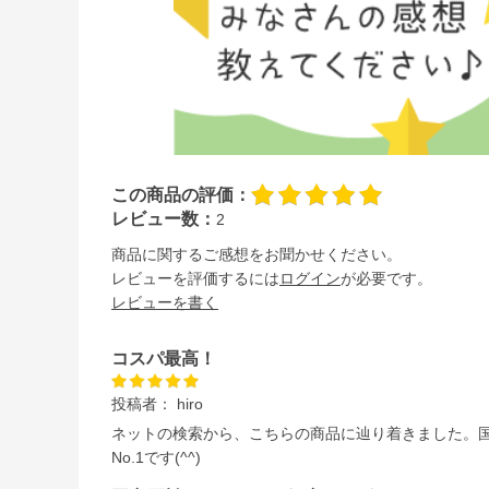
この商品の評価：
レビュー数：
2
商品に関するご感想をお聞かせください。
レビューを評価するには
ログイン
が必要です。
レビューを書く
コスパ最高！
投稿者：
hiro
ネットの検索から、こちらの商品に辿り着きました。
No.1です(^^)