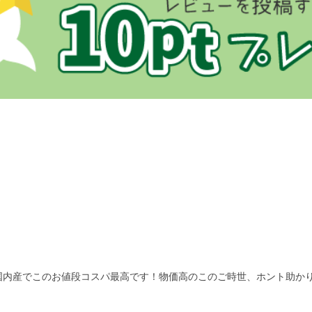
国内産でこのお値段コスパ最高です！物価高のこのご時世、ホント助か