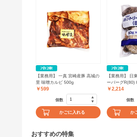
【業務用】 一真 宮崎産豚 高城の
【業務用】 日
里 味噌カルビ 500g
ーバーグR(80) 
￥599
￥2,214
個数
個数
かごに入れる
か
おすすめの特集