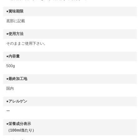
●賞味期限
底部に記載
●使用方法
そのままご使用下さい。
●内容量
500g
●最終加工地
国内
●アレルゲン
ー
●栄養成分表示
（100ml当たり）