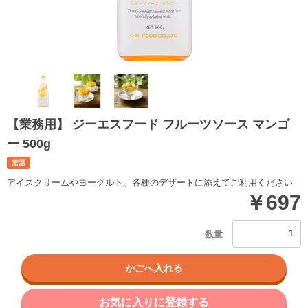
【業務用】 ジーエスフード フルーツソース マンゴ
ー 500g
アイスクリームやヨーグルト、各種のデザートに添えてご利用ください
￥697
お気に入りに登録する