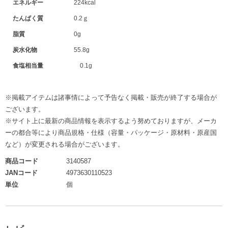
エネルギー
224kcal
たんぱく質
0.2ｇ
脂質
0g
炭水化物
55.8g
食塩相当量
0.1g
※掲載アイテムは諸事情によって予告なく掲載・販売が終了する場合が
ございます。
※サイト上に最新の商品情報を表示するよう努めておりますが、メーカ
ーの都合等により商品規格・仕様（容量・パッケージ・原材料・原産国
など）が変更される場合がございます。
商品コード
3140587
JANコード
4973630110523
単位
個