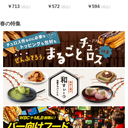
￥713
￥572
￥594
春の特集