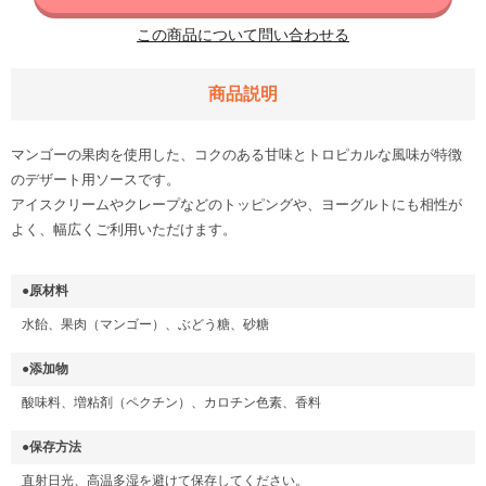
この商品について問い合わせる
商品説明
マンゴーの果肉を使用した、コクのある甘味とトロピカルな風味が特徴
のデザート用ソースです。
アイスクリームやクレープなどのトッピングや、ヨーグルトにも相性が
よく、幅広くご利用いただけます。
●原材料
水飴、果肉（マンゴー）、ぶどう糖、砂糖
●添加物
酸味料、増粘剤（ペクチン）、カロチン色素、香料
●保存方法
直射日光、高温多湿を避けて保存してください。