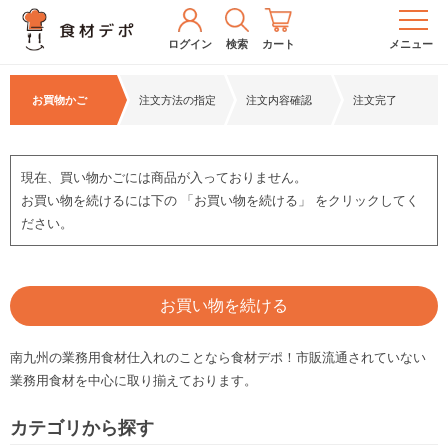
ログイン
検索
カート
メニュー
お買物かご
注文方法の指定
注文内容確認
注文完了
現在、買い物かごには商品が入っておりません。
お買い物を続けるには下の 「お買い物を続ける」 をクリックしてく
ださい。
お買い物を続ける
南九州の業務用食材仕入れのことなら食材デポ！市販流通されていない
業務用食材を中心に取り揃えております。
カテゴリから探す