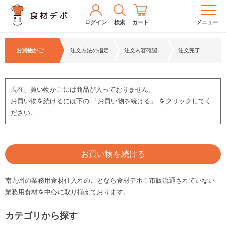
ログイン
検索
カート
メニュー
お買物かご
注文方法の指定
注文内容確認
注文完了
現在、買い物かごには商品が入っておりません。
お買い物を続けるには下の 「お買い物を続ける」 をクリックしてく
ださい。
お買い物を続ける
南九州の業務用食材仕入れのことなら食材デポ！市販流通されていない
業務用食材を中心に取り揃えております。
カテゴリから探す