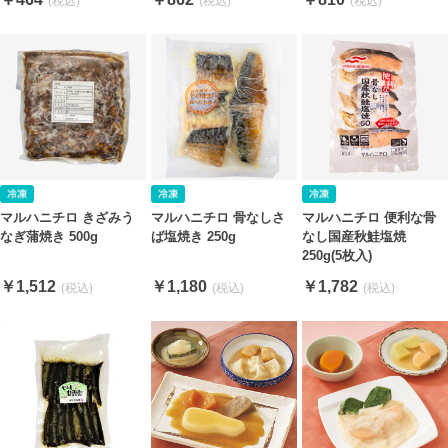
マルハニチロ きざみう
マルハニチロ 骨なしさ
マルハニチロ 便利な骨
なぎ蒲焼き 500g
ば塩焼き 250g
なし国産秋鮭塩焼
250g(5枚入)
￥1,512
￥1,180
￥1,782