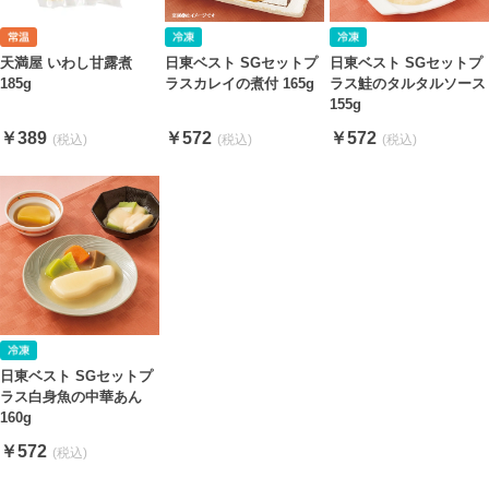
天満屋 いわし甘露煮
日東ベスト SGセットプ
日東ベスト SGセットプ
185g
ラスカレイの煮付 165g
ラス鮭のタルタルソース
155g
￥389
￥572
￥572
日東ベスト SGセットプ
ラス白身魚の中華あん
160g
￥572