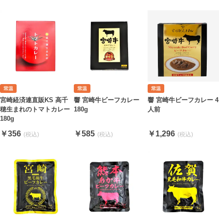
響 宮崎牛ビーフカレー
宮崎経済連直販KS 高千
響 宮崎牛ビーフカレー 4
180g
穂生まれのトマトカレー
人前
180g
￥585
￥356
￥1,296