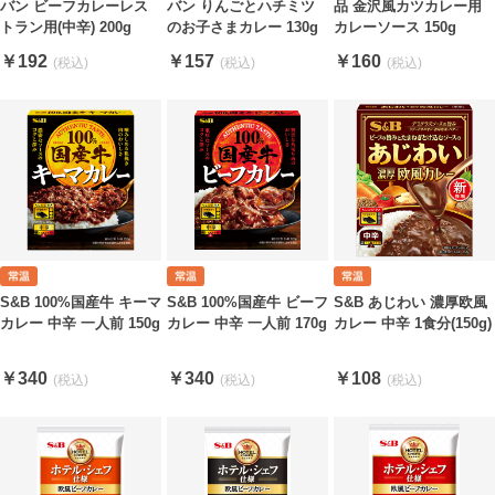
バン ビーフカレーレス
品 金沢風カツカレー用
バン りんごとハチミツ
トラン用(中辛) 200g
カレーソース 150g
のお子さまカレー 130g
￥192
￥160
￥157
S&B 100%国産牛 キーマ
S&B 100%国産牛 ビーフ
S&B あじわい 濃厚欧風
カレー 中辛 一人前 150g
カレー 中辛 一人前 170g
カレー 中辛 1食分(150g)
￥340
￥340
￥108