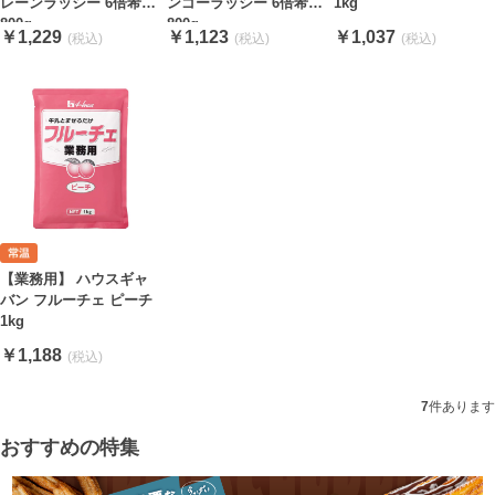
レーンラッシー 6倍希釈
ンゴーラッシー 6倍希釈
1kg
800g
800g
￥1,229
￥1,123
￥1,037
【業務用】 ハウスギャ
バン フルーチェ ピーチ
1kg
￥1,188
7
件あります
おすすめの特集