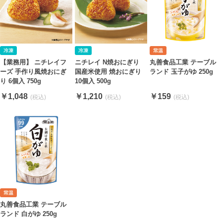
【業務用】 ニチレイフ
ニチレイ N焼おにぎり
丸善食品工業 テーブル
ーズ 手作り風焼おにぎ
国産米使用 焼おにぎり
ランド 玉子がゆ 250g
り 6個入 750g
10個入 500g
￥1,048
￥1,210
￥159
丸善食品工業 テーブル
ランド 白がゆ 250g