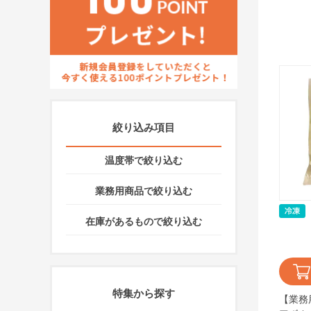
絞り込み項目
温度帯で絞り込む
業務用商品で絞り込む
在庫があるもので絞り込む
特集から探す
【業務用