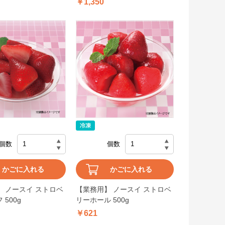
￥1,350
個数
個数
かごに入れる
かごに入れる
 ノースイ ストロベ
【業務用】 ノースイ ストロベ
500g
リーホール 500g
￥621