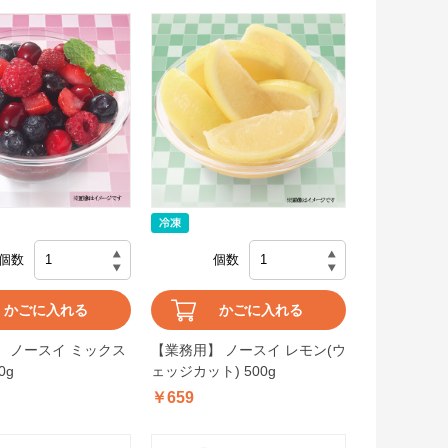
個数
個数
かごに入れる
かごに入れる
 ノースイ ミックス
【業務用】 ノースイ レモン(ウ
0g
ェッジカット) 500g
￥659