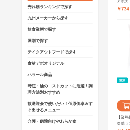
アボカド
売れ筋ランキングで探す
￥734
九州メーカーから探す
飲食業態で探す
国別で探す
テイクアウトフードで探す
食材デポオリジナル
ハラール商品
時短・油のコストカットに活躍！調
理方法別おすすめ
歓送迎会で使いたい！低原価率＆す
ぐ出せるメニュー
【業務用
介護・病院向けやわらか食
冷凍ラ