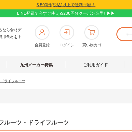
5,500円(税込)以上で送料半額！
LINE登録で今すぐ使える200円分クーポン進呈♪ ▶▶
るなら食材デ
務用食材を中
会員登録
ログイン
買い物カゴ
九州メーカー特集
ご利用ガイド
・ドライフルーツ
フルーツ・ドライフルーツ