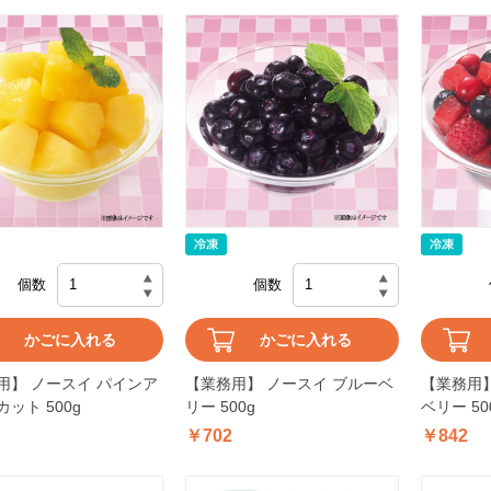
個数
個数
かごに入れる
かごに入れる
用】 ノースイ パインア
【業務用】 ノースイ ブルーベ
【業務用】
ット 500g
リー 500g
ベリー 50
￥702
￥842