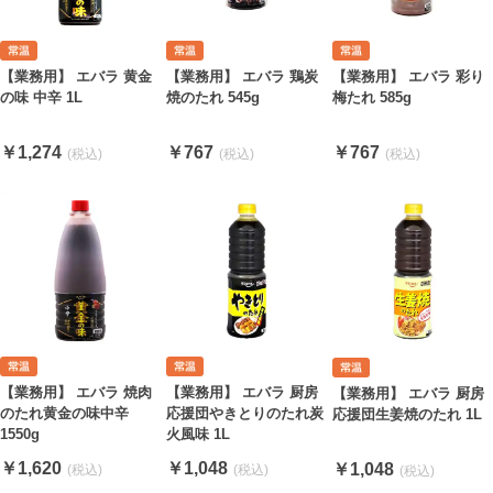
【業務用】 エバラ 鶏炭
【業務用】 エバラ 彩り
【業務用】 エバラ 黄金
焼のたれ 545g
梅たれ 585g
の味 中辛 1L
￥767
￥767
￥1,274
【業務用】 エバラ 焼肉
【業務用】 エバラ 厨房
【業務用】 エバラ 厨房
のたれ黄金の味中辛
応援団やきとりのたれ炭
応援団生姜焼のたれ 1L
1550g
火風味 1L
￥1,620
￥1,048
￥1,048