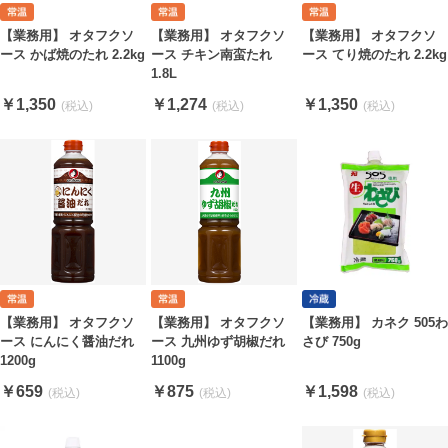
【業務用】 オタフクソ
【業務用】 オタフクソ
【業務用】 オタフクソ
ース かば焼のたれ 2.2kg
ース チキン南蛮たれ
ース てり焼のたれ 2.2kg
1.8L
￥1,350
￥1,274
￥1,350
【業務用】 オタフクソ
【業務用】 オタフクソ
【業務用】 カネク 505わ
ース にんにく醤油だれ
ース 九州ゆず胡椒だれ
さび 750g
1200g
1100g
￥659
￥875
￥1,598