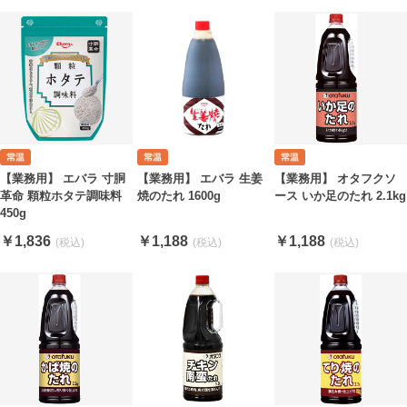
【業務用】 エバラ 寸胴
【業務用】 オタフクソ
【業務用】 エバラ 生姜
革命 顆粒ホタテ調味料
ース いか足のたれ 2.1kg
焼のたれ 1600g
450g
￥1,836
￥1,188
￥1,188