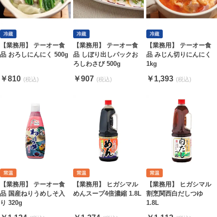
【業務用】 テーオー食
【業務用】 テーオー食
【業務用】 テーオー食
品 おろしにんにく 500g
品 しぼり出しパックお
品 みじん切りにんにく
ろしわさび 500g
1kg
￥810
￥907
￥1,393
【業務用】 テーオー食
【業務用】 ヒガシマル
【業務用】 ヒガシマル
品 国産ねりうめしそ入
めんスープ4倍濃縮 1.8L
割烹関西白だしつゆ
り 320g
1.8L