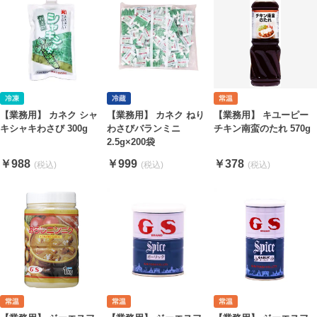
【業務用】 カネク シャ
【業務用】 キユーピー
【業務用】 カネク ねり
キシャキわさび 300g
チキン南蛮のたれ 570g
わさびバランミニ
2.5g×200袋
￥988
￥378
￥999