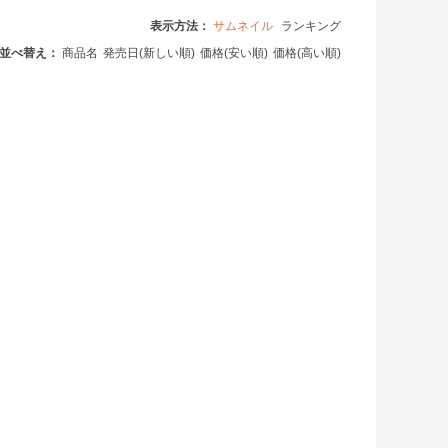
表示方法：
サムネイル
ランキング
並べ替え：
商品名
発売日(新しい順)
価格(安い順)
価格(高い順)