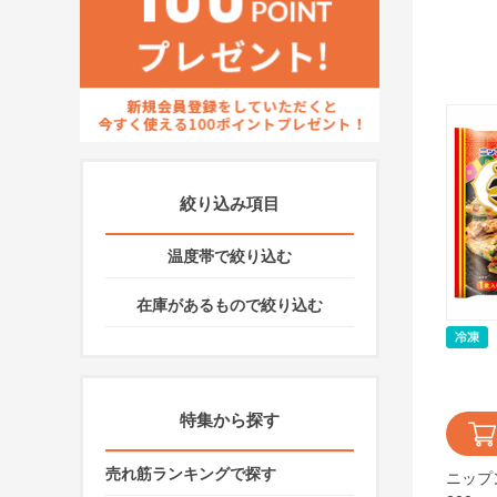
絞り込み項目
温度帯で絞り込む
在庫があるもので絞り込む
特集から探す
売れ筋ランキングで探す
ニップ