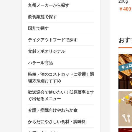
200g
九州メーカーから探す
￥400
飲食業態で探す
国別で探す
おす
テイクアウトフードで探す
食材デポオリジナル
ハラール商品
時短・油のコストカットに活躍！調
理方法別おすすめ
歓送迎会で使いたい！低原価率＆す
ぐ出せるメニュー
介護・病院向けやわらか食
からだにやさしい食材・調味料