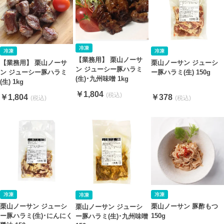
【業務用】 栗山ノーサ
【業務用】 栗山ノーサ
栗山ノーサン ジューシ
ン ジューシー豚ハラミ
ン ジューシー豚ハラミ
ー豚ハラミ(生) 150g
(生)･九州味噌 1kg
(生) 1kg
￥1,804
￥1,804
￥378
栗山ノーサン ジューシ
栗山ノーサン 豚酢もつ
栗山ノーサン ジューシ
ー豚ハラミ(生)･にんにく
150g
ー豚ハラミ(生)･九州味噌