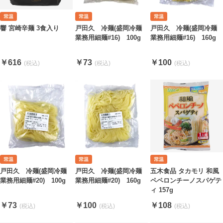
響 宮崎辛麺 3食入り
戸田久 冷麺(盛岡冷麺
戸田久 冷麺(盛岡冷麺
業務用細麺#16) 100g
業務用細麺#16) 160g
￥616
￥73
￥100
戸田久 冷麺(盛岡冷麺
戸田久 冷麺(盛岡冷麺
五木食品 タカモリ 和風
業務用細麺#20) 100g
業務用細麺#20) 160g
ペペロンチーノスパゲテ
ィ 157g
￥73
￥100
￥108