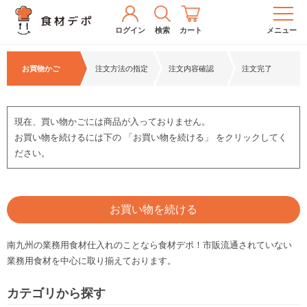
ログイン
検索
カート
メニュー
お買物かご
注文方法の指定
注文内容確認
注文完了
現在、買い物かごには商品が入っておりません。
お買い物を続けるには下の 「お買い物を続ける」 をクリックしてく
ださい。
お買い物を続ける
南九州の業務用食材仕入れのことなら食材デポ！市販流通されていない
業務用食材を中心に取り揃えております。
カテゴリから探す