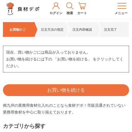
ログイン
検索
カート
メニュー
お買物かご
注文方法の指定
注文内容確認
注文完了
現在、買い物かごには商品が入っておりません。
お買い物を続けるには下の 「お買い物を続ける」 をクリックしてく
ださい。
お買い物を続ける
南九州の業務用食材仕入れのことなら食材デポ！市販流通されていない
業務用食材を中心に取り揃えております。
カテゴリから探す