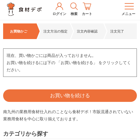
ログイン
検索
カート
メニュー
お買物かご
注文方法の指定
注文内容確認
注文完了
現在、買い物かごには商品が入っておりません。
お買い物を続けるには下の 「お買い物を続ける」 をクリックしてく
ださい。
お買い物を続ける
南九州の業務用食材仕入れのことなら食材デポ！市販流通されていない
業務用食材を中心に取り揃えております。
カテゴリから探す