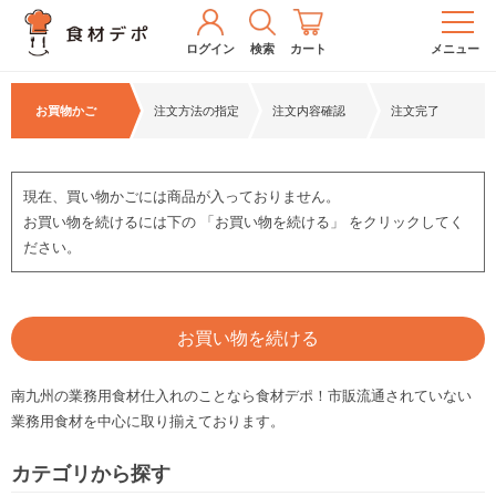
ログイン
検索
カート
メニュー
お買物かご
注文方法の指定
注文内容確認
注文完了
現在、買い物かごには商品が入っておりません。
お買い物を続けるには下の 「お買い物を続ける」 をクリックしてく
ださい。
お買い物を続ける
南九州の業務用食材仕入れのことなら食材デポ！市販流通されていない
業務用食材を中心に取り揃えております。
カテゴリから探す