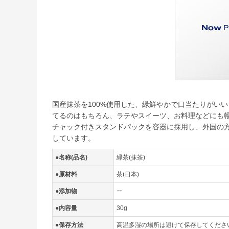
国産抹茶を100%使用した、緑鮮やかで口当たりがい
てるのはもちろん、ラテやスイーツ、お料理などにも幅
チャック付きスタンドパックを容器に採用し、外国の
しています。
●名称(品名)
緑茶(抹茶)
●原材料
茶(日本)
●添加物
ー
●内容量
30g
●保存方法
高温多湿の場所は避けて保存してくださ