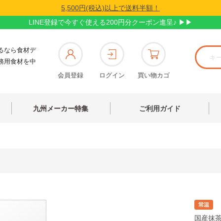
5,500円(税込)以上で送料半額！
LINE登録で今すぐ使える200円分クーポン進呈♪ ▶▶
るなら食材デ
務用食材を中
会員登録
ログイン
買い物カゴ
九州メーカー特集
ご利用ガイド
国産抹茶