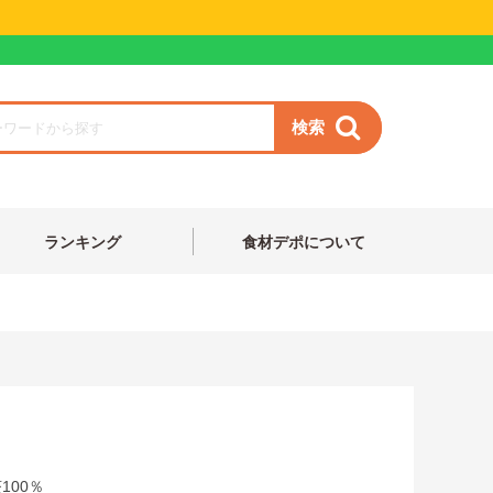
検索
ランキング
食材デポについて
100％