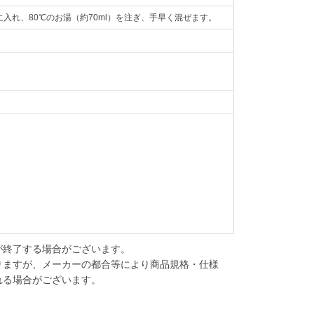
に入れ、80℃のお湯（約70ml）を注ぎ、手早く混ぜます。
が終了する場合がございます。
りますが、メーカーの都合等により商品規格・仕様
れる場合がございます。