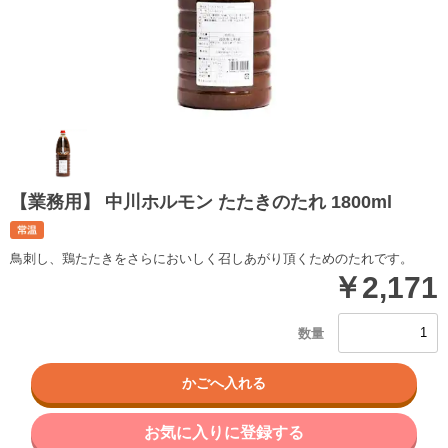
【業務用】 中川ホルモン たたきのたれ 1800ml
鳥刺し、鶏たたきをさらにおいしく召しあがり頂くためのたれです。
￥2,171
お気に入りに登録する