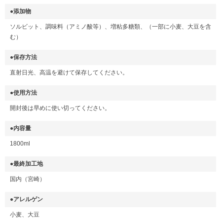
●添加物
ソルビット、調味料（アミノ酸等）、増粘多糖類、（一部に小麦、大豆を含
む）
●保存方法
直射日光、高温を避けて保存してください。
●使用方法
開封後は早めに使い切ってください。
●内容量
1800ml
●最終加工地
国内（宮崎）
●アレルゲン
小麦、大豆