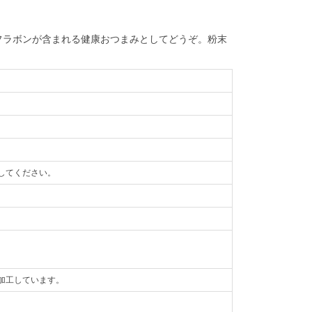
フラボンが含まれる健康おつまみとしてどうぞ。粉末
してください。
加工しています。