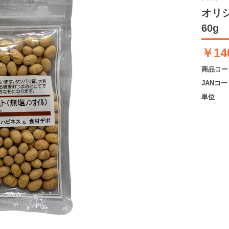
オリ
60g
￥14
商品コー
JANコー
単位