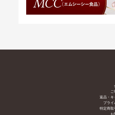
ご
返品・キ
プライ
特定商取
お