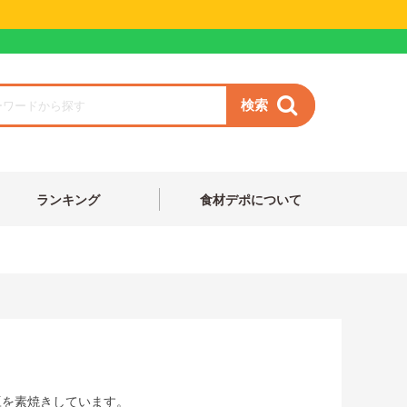
検索
ランキング
食材デポについて
豆を素焼きしています。