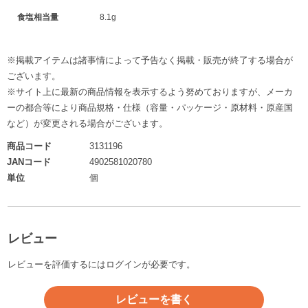
食塩相当量
8.1g
※掲載アイテムは諸事情によって予告なく掲載・販売が終了する場合が
ございます。
※サイト上に最新の商品情報を表示するよう努めておりますが、メーカ
ーの都合等により商品規格・仕様（容量・パッケージ・原材料・原産国
など）が変更される場合がございます。
商品コード
3131196
JANコード
4902581020780
単位
個
レビュー
レビューを評価するには
ログイン
が必要です。
レビューを書く