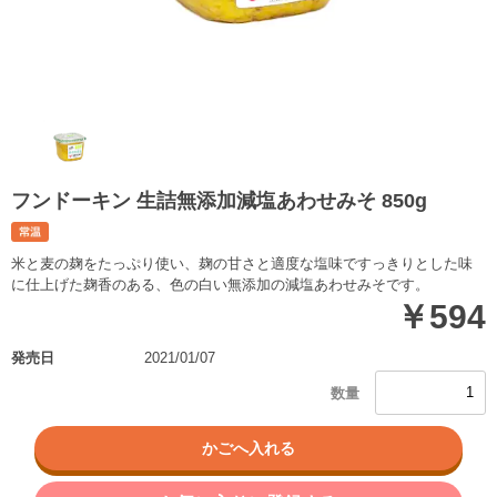
フンドーキン 生詰無添加減塩あわせみそ 850g
米と麦の麹をたっぷり使い、麹の甘さと適度な塩味ですっきりとした味
に仕上げた麹香のある、色の白い無添加の減塩あわせみそです。
￥594
発売日
2021/01/07