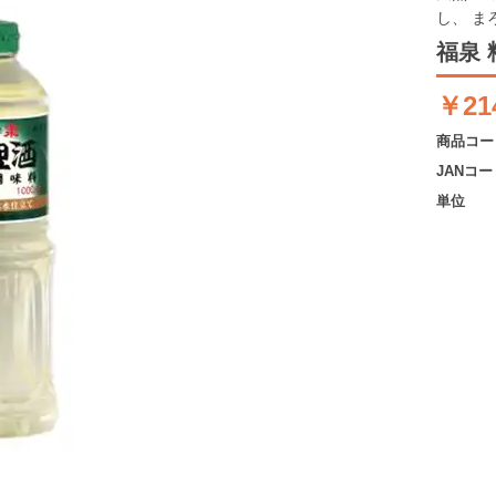
し、 
福泉 
￥21
商品コー
JANコー
単位