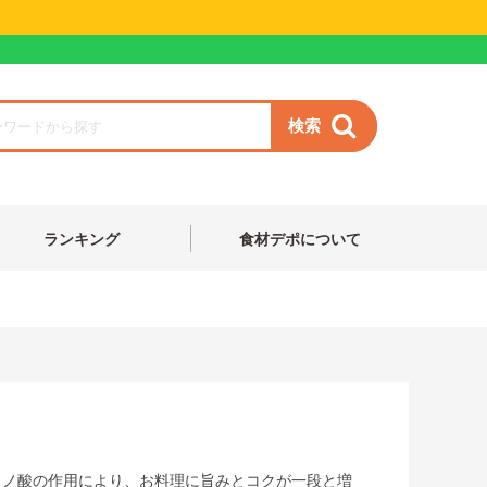
検索
ランキング
食材デポについて
ミノ酸の作用により、お料理に旨みとコクが一段と増