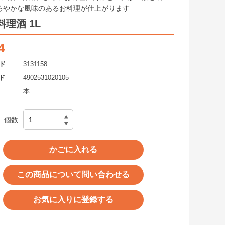
まろやかな風味のあるお料理が仕上がります
料理酒 1L
4
ド
3131158
ド
4902531020105
本
個数
かごに入れる
この商品について問い合わせる
お気に入りに登録する