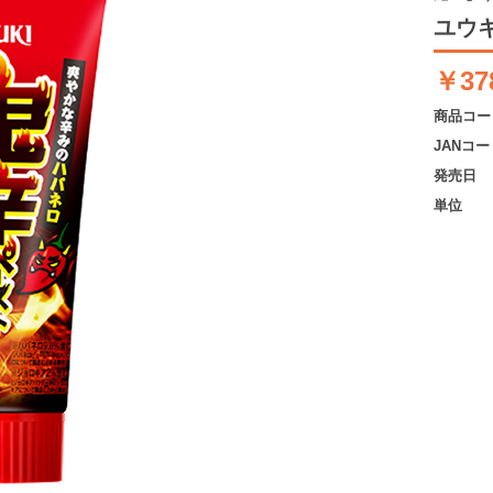
ユウキ
￥37
商品コー
JANコー
発売日
単位