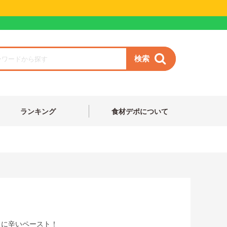
検索
ランキング
食材デポについて
うに辛いペースト！