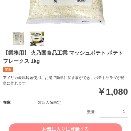
【業務用】 火乃国食品工業 マッシュポテト ポテト
フレークス 1kg
アメリカ産馬鈴薯使用。お湯で簡単に戻す事ができ、ポテトサラダが簡
単に作れます
￥1,080
在庫
次回入荷未定
お気に入りに登録する