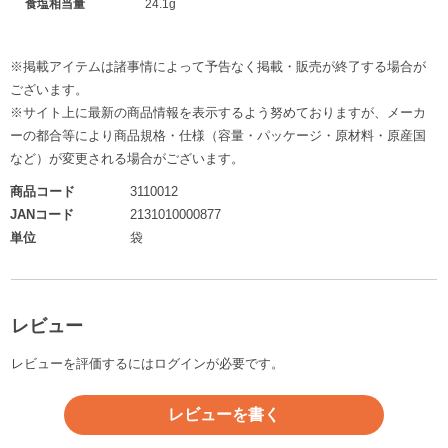
食塩相当量
24.1g
※掲載アイテムは諸事情によって予告なく掲載・販売が終了する場合が
ございます。
※サイト上に最新の商品情報を表示するよう努めておりますが、メーカ
ーの都合等により商品規格・仕様（容量・パッケージ・原材料・原産国
など）が変更される場合がございます。
商品コード
3110012
JANコード
2131010000877
単位
袋
レビュー
レビューを評価するには
ログイン
が必要です。
レビューを書く