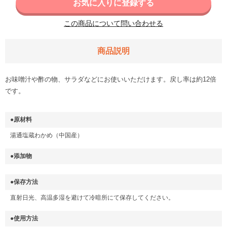
お気に入りに登録する
この商品について問い合わせる
商品説明
お味噌汁や酢の物、サラダなどにお使いいただけます。戻し率は約12倍
です。
●原材料
湯通塩蔵わかめ（中国産）
●添加物
●保存方法
直射日光、高温多湿を避けて冷暗所にて保存してください。
●使用方法