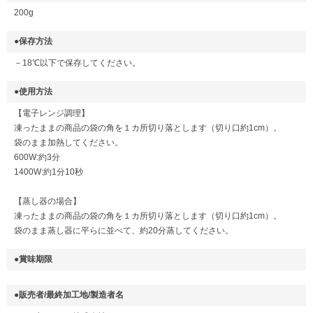
200g
●保存方法
－18℃以下で保存してください。
●使用方法
【電子レンジ調理】
凍ったままの商品の袋の角を１カ所切り落とします（切り口約1cm）。
袋のまま加熱してください。
600W:約3分
1400W:約1分10秒
【蒸し器の場合】
凍ったままの商品の袋の角を１カ所切り落とします（切り口約1cm）。
袋のまま蒸し器に平らに並べて、約20分蒸してください。
●賞味期限
●販売者/最終加工地/製造者名