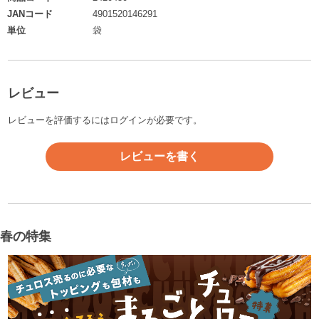
JANコード
4901520146291
単位
袋
レビュー
レビューを評価するには
ログイン
が必要です。
レビューを書く
春の特集