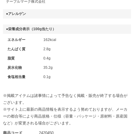
テーブルマーク株式会社
●アレルゲン
●栄養成分表示（100g当たり）
エネルギー
162kcal
たんぱく質
2.8g
脂質
0.4g
炭水化物
35.2g
食塩相当量
0.1g
※掲載アイテムは諸事情によって予告なく掲載・販売が終了する場合が
ございます。
※サイト上に最新の商品情報を表示するよう努めておりますが、メーカ
ーの都合等により商品規格・仕様（容量・パッケージ・原材料・原産国
など）が変更される場合がございます。
商品コード
2420450