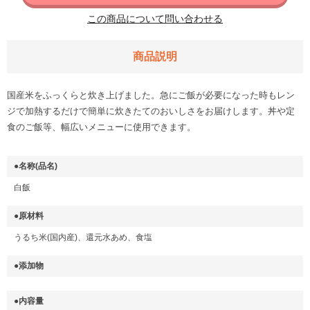
この商品について問い合わせる
商品説明
国産米をふっくらと炊き上げました。急にご飯が必要になった時もレン
ジで加熱するだけで簡単に炊きたてのおいしさをお届けします。丼や定
食のご飯等、幅広いメニューに使用できます。
●名称(品名)
白飯
●原材料
うるち米(国内産)、還元水あめ、食塩
●添加物
●内容量