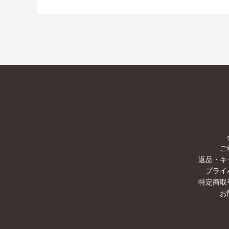
ご
返品・キ
プライ
特定商取
お