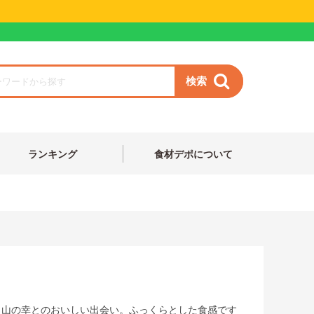
検索
ランキング
食材デポについて
と山の幸とのおいしい出会い。ふっくらとした食感です