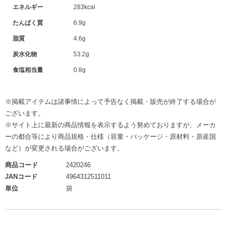
エネルギー
283kcal
たんぱく質
6.9g
脂質
4.6g
炭水化物
53.2g
食塩相当量
0.8g
※掲載アイテムは諸事情によって予告なく掲載・販売が終了する場合が
ございます。
※サイト上に最新の商品情報を表示するよう努めておりますが、メーカ
ーの都合等により商品規格・仕様（容量・パッケージ・原材料・原産国
など）が変更される場合がございます。
商品コード
2420246
JANコード
4964312511011
単位
袋