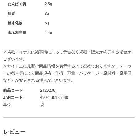
たんぱく質
2.5g
脂質
3g
炭水化物
6g
食塩相当量
1.4g
※掲載アイテムは諸事情によって予告なく掲載・販売が終了する場合が
ございます。
※サイト上に最新の商品情報を表示するよう努めておりますが、メーカ
ーの都合等により商品規格・仕様（容量・パッケージ・原材料・原産国
など）が変更される場合がございます。
商品コード
2420208
JANコード
4902130125140
単位
袋
レビュー