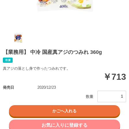
【業務用】 中冷 国産真アジのつみれ 360g
真アジの落とし身で作ったつみれです。
￥713
発売日
2020/12/23
お気に入りに登録する