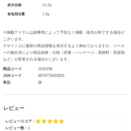
炭水化物
12.2g
食塩相当量
1.3g
※掲載アイテムは諸事情によって予告なく掲載・販売が終了する場合が
ございます。
※サイト上に最新の商品情報を表示するよう努めておりますが、メーカ
ーの都合等により商品規格・仕様（容量・パッケージ・原材料・原産国
など）が変更される場合がございます。
商品コード
1510156
JANコード
4974776432821
単位
袋
レビュー
レビュースコア：
レビュー数：
1