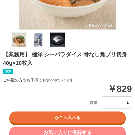
【業務用】 極洋 シーパラダイス 骨なし魚ブリ切身
40g×10枚入
ご年配の方やお子様でも食べやすいです
￥829
お気に入りに登録する