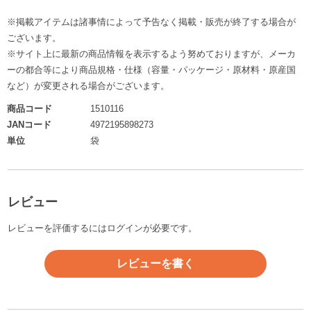
※掲載アイテムは諸事情によって予告なく掲載・販売が終了する場合が
ございます。
※サイト上に最新の商品情報を表示するよう努めておりますが、メーカ
ーの都合等により商品規格・仕様（容量・パッケージ・原材料・原産国
など）が変更される場合がございます。
商品コード
1510116
JANコード
4972195898273
単位
袋
レビュー
レビューを評価するには
ログイン
が必要です。
レビューを書く