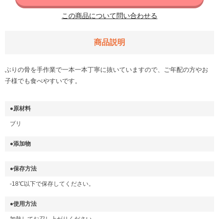
この商品について問い合わせる
商品説明
ぶりの骨を手作業で一本一本丁寧に抜いていますので、ご年配の方やお
子様でも食べやすいです。
●原材料
ブリ
●添加物
●保存方法
-18℃以下で保存してください。
●使用方法
加熱してお召し上がりください。