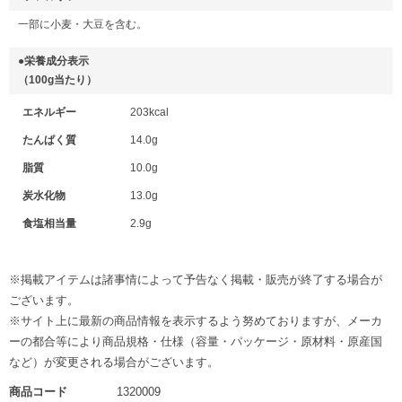
一部に小麦・大豆を含む。
●栄養成分表示
（100g当たり）
エネルギー
203kcal
たんぱく質
14.0g
脂質
10.0g
炭水化物
13.0g
食塩相当量
2.9g
※掲載アイテムは諸事情によって予告なく掲載・販売が終了する場合が
ございます。
※サイト上に最新の商品情報を表示するよう努めておりますが、メーカ
ーの都合等により商品規格・仕様（容量・パッケージ・原材料・原産国
など）が変更される場合がございます。
商品コード
1320009