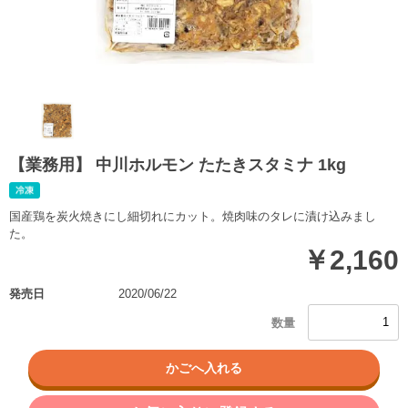
【業務用】 中川ホルモン たたきスタミナ 1kg
国産鶏を炭火焼きにし細切れにカット。焼肉味のタレに漬け込みまし
た。
￥2,160
発売日
2020/06/22