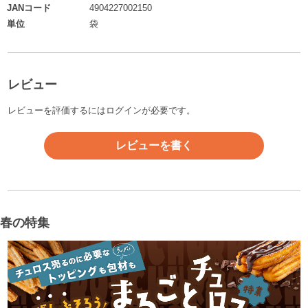
JANコード
4904227002150
単位
袋
レビュー
レビューを評価するには
ログイン
が必要です。
レビューを書く
春の特集