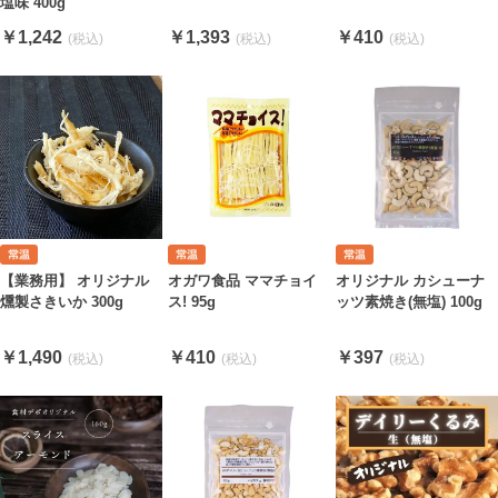
塩味 400g
￥1,242
￥1,393
￥410
【業務用】 オリジナル
オガワ食品 ママチョイ
オリジナル カシューナ
燻製さきいか 300g
ス! 95g
ッツ素焼き(無塩) 100g
￥1,490
￥410
￥397