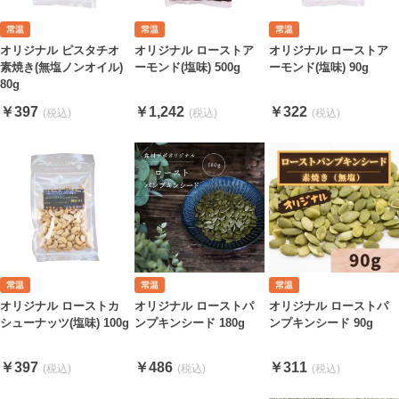
オリジナル ピスタチオ
オリジナル ローストア
オリジナル ローストア
素焼き(無塩ノンオイル)
ーモンド(塩味) 500g
ーモンド(塩味) 90g
80g
￥397
￥1,242
￥322
オリジナル ローストカ
オリジナル ローストパ
オリジナル ローストパ
シューナッツ(塩味) 100g
ンプキンシード 180g
ンプキンシード 90g
￥397
￥486
￥311