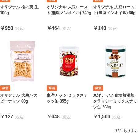
オリジナル 松の実 生
オリジナル 大豆ロース
オリジナル 大豆ロース
100g
ト(無塩ノンオイル) 340g
ト(無塩ノンオイル) 60g
￥950
￥464
￥140
東洋ナッツ ミックスナ
オリジナル 大粒バター
東洋ナッツ 食塩無添加
ッツ缶 355g
ピーナッツ 60g
クラッシーミックスナッ
ツ缶 360g
￥648
￥127
￥1,566
33
件あります