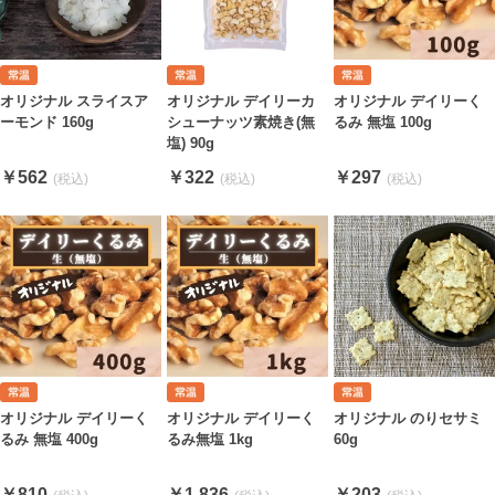
オリジナル スライスア
オリジナル デイリーカ
オリジナル デイリーく
ーモンド 160g
シューナッツ素焼き(無
るみ 無塩 100g
塩) 90g
￥562
￥322
￥297
オリジナル デイリーく
オリジナル デイリーく
オリジナル のりセサミ
るみ 無塩 400g
るみ無塩 1kg
60g
￥810
￥1,836
￥203